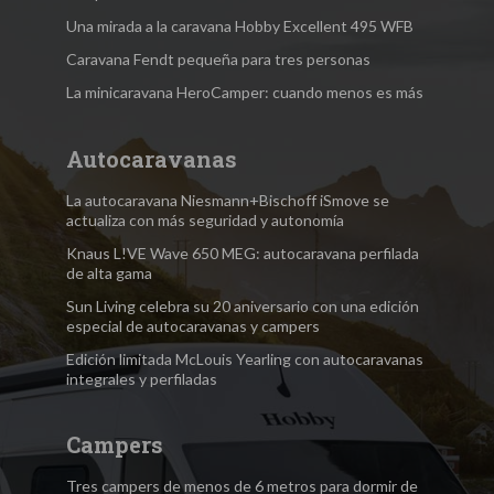
Una mirada a la caravana Hobby Excellent 495 WFB
Caravana Fendt pequeña para tres personas
La minicaravana HeroCamper: cuando menos es más
Autocaravanas
La autocaravana Niesmann+Bischoff iSmove se
actualiza con más seguridad y autonomía
Knaus L!VE Wave 650 MEG: autocaravana perfilada
de alta gama
Sun Living celebra su 20 aniversario con una edición
especial de autocaravanas y campers
Edición limitada McLouis Yearling con autocaravanas
integrales y perfiladas
Campers
Tres campers de menos de 6 metros para dormir de