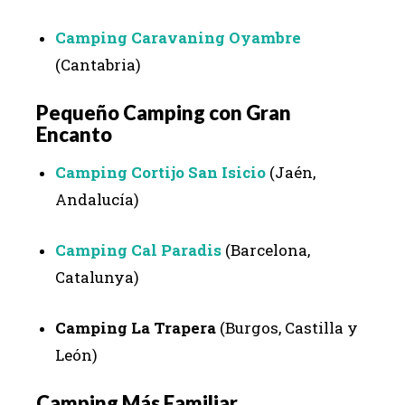
Camping Caravaning Oyambre
(Cantabria)
Pequeño Camping con Gran
Encanto
Camping Cortijo San Isicio
(Jaén,
Andalucía)
Camping Cal Paradis
(Barcelona,
Catalunya)
Camping La Trapera
(Burgos, Castilla y
León)
Camping Más Familiar