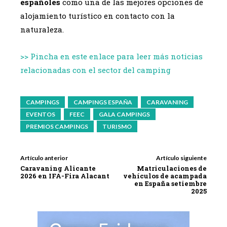
españoles
como una de las mejores opciones de
alojamiento turístico en contacto con la
naturaleza.
>> Pincha en este enlace para leer más noticias
relacionadas con el sector del camping
CAMPINGS
CAMPINGS ESPAÑA
CARAVANING
EVENTOS
FEEC
GALA CAMPINGS
PREMIOS CAMPINGS
TURISMO
Artículo anterior
Artículo siguiente
Caravaning Alicante
Matriculaciones de
2026 en IFA-Fira Alacant
vehículos de acampada
en España setiembre
2025