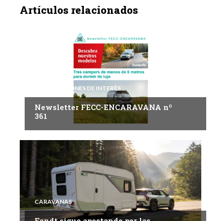
Artículos relacionados
INFORMACIONES DE INTERÉS
Newsletter FECC-ENCARAVANA nº
361
CARAVANAS
Fendt sigue apostando por las