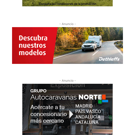
- Anuncio -
- Anuncio -