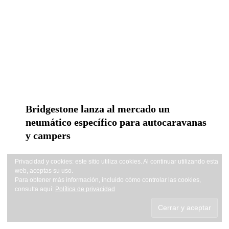
Bridgestone lanza al mercado un
neumático específico para
autocaravanas y campers
Privacidad y cookies: este sitio utiliza cookies. Al continuar utilizando
esta web, aceptas su uso.
Para obtener más información, incluido cómo controlar las cookies,
consulta aquí:
Política de privacidad