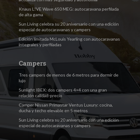
Knaus L!VE Wave 650 MEG: autocaravana perfilada
de alta gama
Sun Living celebra su 20 aniversario con una edición
especial de autocaravanas y campers
Edición limitada McLouis Yearling con autocaravanas
integrales y perfiladas
Campers
Tres campers de menos de 6 metros para dormir de
lujo
Sunlight IBEX: dos campers 4×4 con una gran
relación calidad-precio
Camper Nissan Primastar Ventus Luxury: cocina,
ducha y techo elevable en 5 metros
Sun Living celebra su 20 aniversario con una edición
especial de autocaravanas y campers