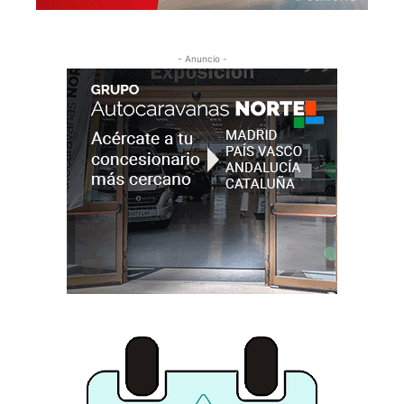
- Anuncio -