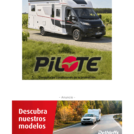
- Anuncio -