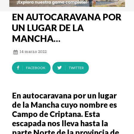
EN AUTOCARAVANA POR
UN LUGAR DE LA
MANCHA…
14 marzo 2022
FACEBOOK
TWITTER
En autocaravana por un lugar
de la Mancha cuyo nombre es
Campo de Criptana. Esta
escapada nos lleva hasta la
parte Norte de la provincia de