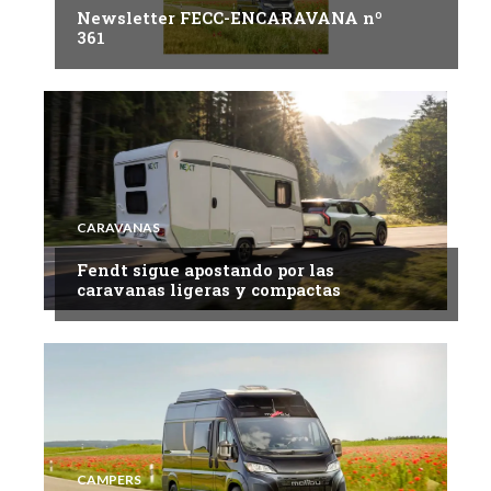
Newsletter FECC-ENCARAVANA nº
361
CARAVANAS
Fendt sigue apostando por las
caravanas ligeras y compactas
CAMPERS