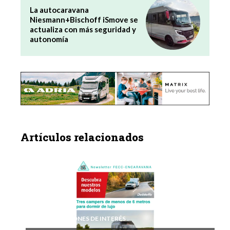
La autocaravana
Niesmann+Bischoff iSmove se
actualiza con más seguridad y
autonomía
Artículos relacionados
INFORMACIONES DE INTERÉS