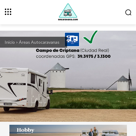
Inicio
Áreas Autocaravanas