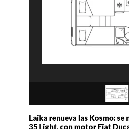
Laika renueva las Kosmo: se 
35 Light, con motor Fiat Du