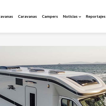
ravanas
Caravanas
Campers
Noticias
Reportajes