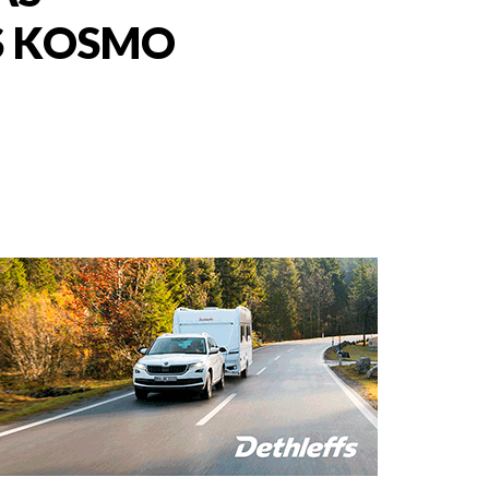
S KOSMO