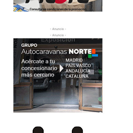
- Anuncio -
- Anuncio -