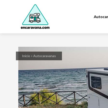
Autoca
Inicio
Autocaravanas