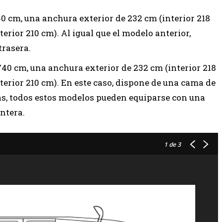
0 cm, una anchura exterior de 232 cm (interior 218
terior 210 cm). Al igual que el modelo anterior,
trasera.
40 cm, una anchura exterior de 232 cm (interior 218
terior 210 cm). En este caso, dispone de una cama de
s, todos estos modelos pueden equiparse con una
antera.
1
de 3