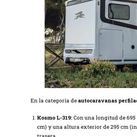
En la categoría de
autocaravanas perfila
Kosmo L-319:
Con una longitud de 695 
cm) y una altura exterior de 295 cm (i
trasera.