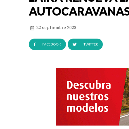
AUTOCARAVANA
22 septiembre 2023
FACEBOOK
TWITTER