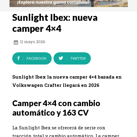
Sunlight Ibex: nueva
camper 4×4
11 mayo 2026
FACEBOOK
TWITTER
Sunlight Ibex la nueva camper 4×4 basada en
Volkswagen Crafter llegará en 2026
Camper 4×4 con cambio
automático y 163 CV
La Sunlight Ibex se ofrecerá de serie con
tracción total y cambio automático. La camper