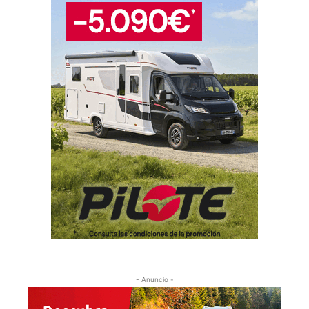
- Anuncio -