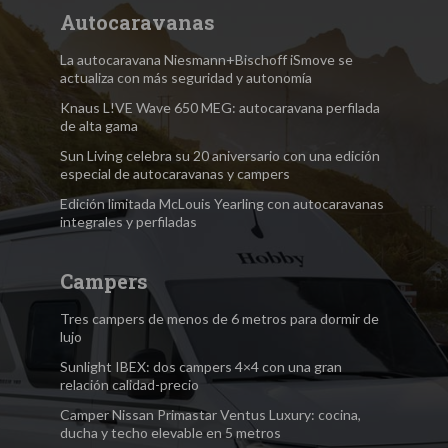
Autocaravanas
La autocaravana Niesmann+Bischoff iSmove se
actualiza con más seguridad y autonomía
Knaus L!VE Wave 650 MEG: autocaravana perfilada
de alta gama
Sun Living celebra su 20 aniversario con una edición
especial de autocaravanas y campers
Edición limitada McLouis Yearling con autocaravanas
integrales y perfiladas
Campers
Tres campers de menos de 6 metros para dormir de
lujo
Sunlight IBEX: dos campers 4×4 con una gran
relación calidad-precio
Camper Nissan Primastar Ventus Luxury: cocina,
ducha y techo elevable en 5 metros