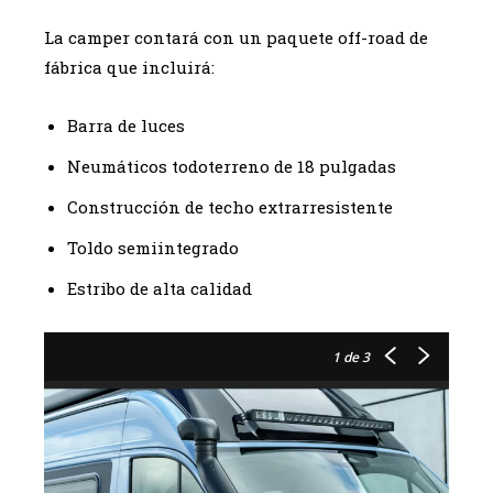
La camper contará con un paquete off-road de
fábrica que incluirá:
Barra de luces
Neumáticos todoterreno de 18 pulgadas
Construcción de techo extrarresistente
Toldo semiintegrado
Estribo de alta calidad
1
de 3