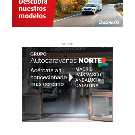
- Anuncio -