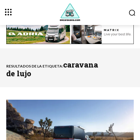
caravana
RESULTADOS DE LA ETIQUETA:
de lujo