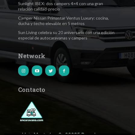
Sunlight IBEX: dos campers 4×4 con una gran
relación calidad-precio
Camper Nissan Primastar Ventus Luxury: cocina,
ducha y techo elevable en 5 metros
Sun Living celebra su 20 aniversario con una edición
especial de autocaravanas y campers
Network
Contacto
c.Lluis Muntadas, 8 · 08035 Barcelona