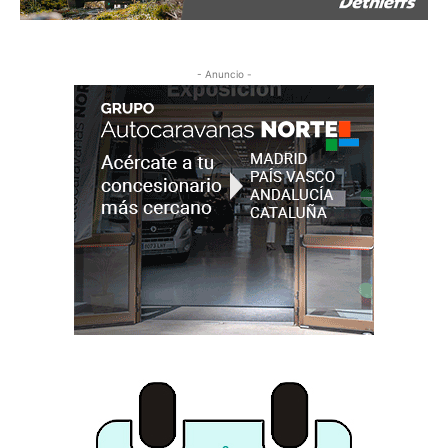
- Anuncio -