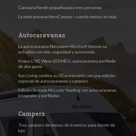
Caravana Fendt pequeña para tres personas
La minicaravana HeroCamper: cuando menos es más
Autocaravanas
La autocaravana Niesmann+Bischoff iSmove se
actualiza con más seguridad y autonomía
Knaus L!VE Wave 650 MEG: autocaravana perfilada
de alta gama
Sun Living celebra su 20 aniversario con una edición
especial de autocaravanas y campers
Edición limitada McLouis Yearling con autocaravanas
integrales y perfiladas
Campers
Tres campers de menos de 6 metros para dormir de
lujo