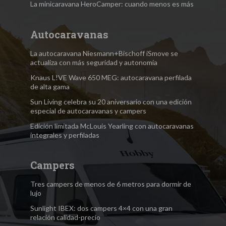
La minicaravana HeroCamper: cuando menos es más
Autocaravanas
La autocaravana Niesmann+Bischoff iSmove se
actualiza con más seguridad y autonomía
Knaus L!VE Wave 650 MEG: autocaravana perfilada
de alta gama
Sun Living celebra su 20 aniversario con una edición
especial de autocaravanas y campers
Edición limitada McLouis Yearling con autocaravanas
integrales y perfiladas
Campers
Tres campers de menos de 6 metros para dormir de
lujo
Sunlight IBEX: dos campers 4×4 con una gran
relación calidad-precio