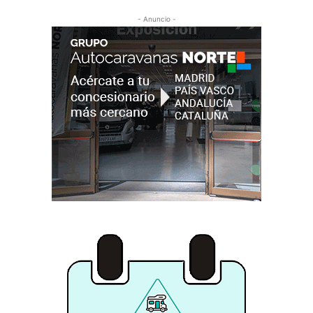
- Anuncio -