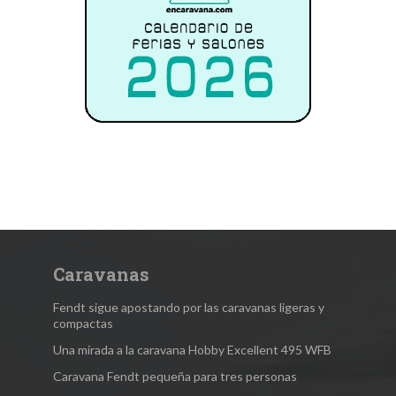
Caravanas
Fendt sigue apostando por las caravanas ligeras y
compactas
Una mirada a la caravana Hobby Excellent 495 WFB
Caravana Fendt pequeña para tres personas