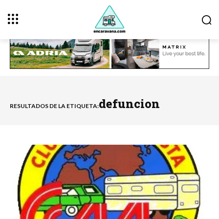
defuncion
RESULTADOS DE LA ETIQUETA: