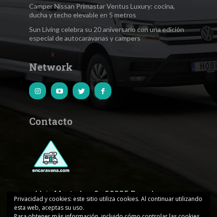
Camper Nissan Primastar Ventus Luxury: cocina,
ducha y techo elevable en 5 metros
Sun Living celebra su 20 aniversario con una edición
especial de autocaravanas y campers
Network
Contacto
c.Lluis Muntadas, 8 · 08035 Barcelona
Privacidad y cookies: este sitio utiliza cookies. Al continuar utilizando
esta web, aceptas su uso.
encaravana@edicionesjd.com
Para obtener más información, incluido cómo controlar las cookies,