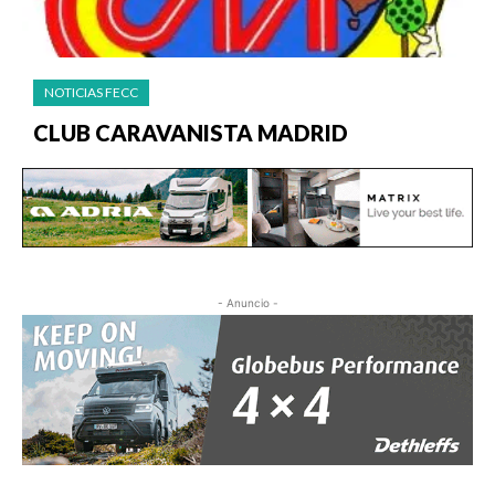
NOTICIAS FECC
CLUB CARAVANISTA MADRID
- Anuncio -