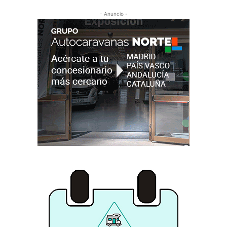
- Anuncio -