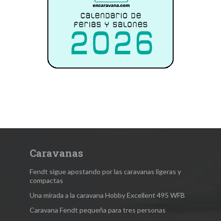
Caravanas
Fendt sigue apostando por las caravanas ligeras y
compactas
Una mirada a la caravana Hobby Excellent 495 WFB
Caravana Fendt pequeña para tres personas