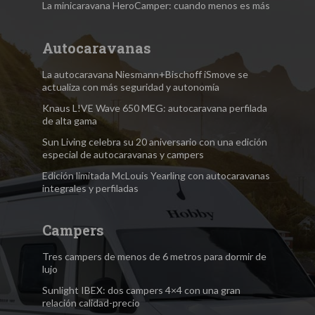
La minicaravana HeroCamper: cuando menos es más
Autocaravanas
La autocaravana Niesmann+Bischoff iSmove se
actualiza con más seguridad y autonomía
Knaus L!VE Wave 650 MEG: autocaravana perfilada
de alta gama
Sun Living celebra su 20 aniversario con una edición
especial de autocaravanas y campers
Edición limitada McLouis Yearling con autocaravanas
integrales y perfiladas
Campers
Tres campers de menos de 6 metros para dormir de
lujo
Sunlight IBEX: dos campers 4×4 con una gran
relación calidad-precio