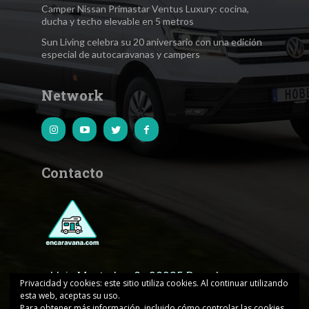
Camper Nissan Primastar Ventus Luxury: cocina,
ducha y techo elevable en 5 metros
Sun Living celebra su 20 aniversario con una edición
especial de autocaravanas y campers
Network
Contacto
c.Lluis Muntadas, 8 · 08035 Barcelona
Privacidad y cookies: este sitio utiliza cookies. Al continuar utilizando
esta web, aceptas su uso.
encaravana@edicionesjd.com
Para obtener más información, incluido cómo controlar las cookies,