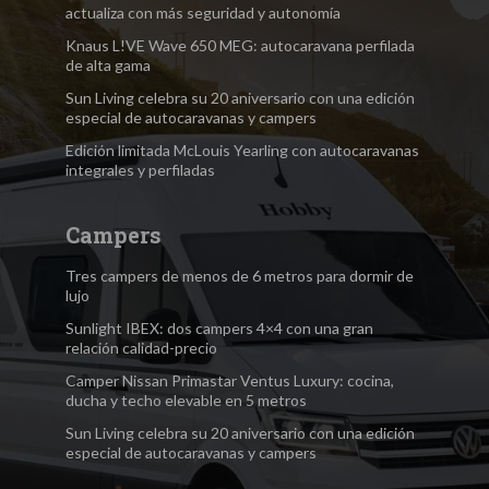
actualiza con más seguridad y autonomía
Knaus L!VE Wave 650 MEG: autocaravana perfilada
de alta gama
Sun Living celebra su 20 aniversario con una edición
especial de autocaravanas y campers
Edición limitada McLouis Yearling con autocaravanas
integrales y perfiladas
Campers
Tres campers de menos de 6 metros para dormir de
lujo
Sunlight IBEX: dos campers 4×4 con una gran
relación calidad-precio
Camper Nissan Primastar Ventus Luxury: cocina,
ducha y techo elevable en 5 metros
Sun Living celebra su 20 aniversario con una edición
especial de autocaravanas y campers