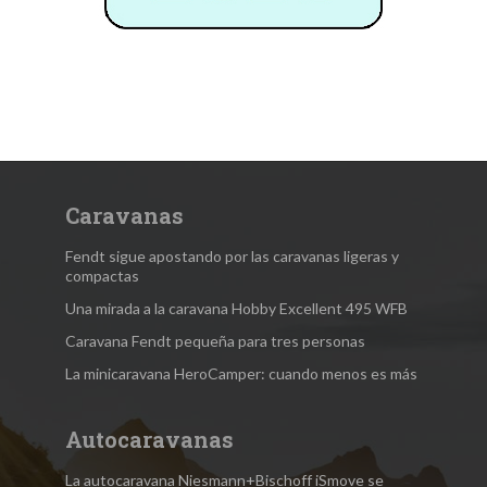
Caravanas
Fendt sigue apostando por las caravanas ligeras y
compactas
Una mirada a la caravana Hobby Excellent 495 WFB
Caravana Fendt pequeña para tres personas
La minicaravana HeroCamper: cuando menos es más
Autocaravanas
La autocaravana Niesmann+Bischoff iSmove se