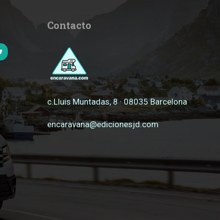
Contacto
c.Lluis Muntadas, 8 · 08035 Barcelona
encaravana@edicionesjd.com