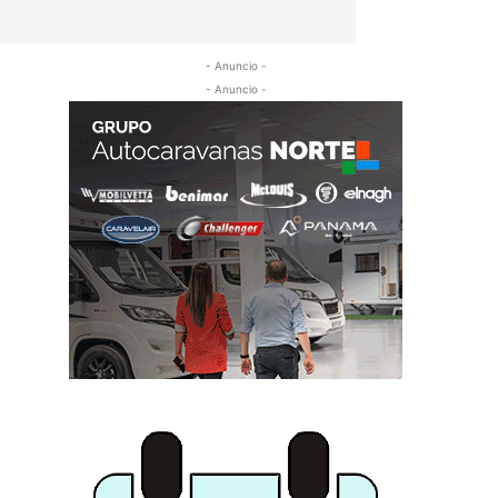
- Anuncio -
- Anuncio -