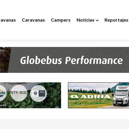
ravanas
Caravanas
Campers
Noticias
Reportajes