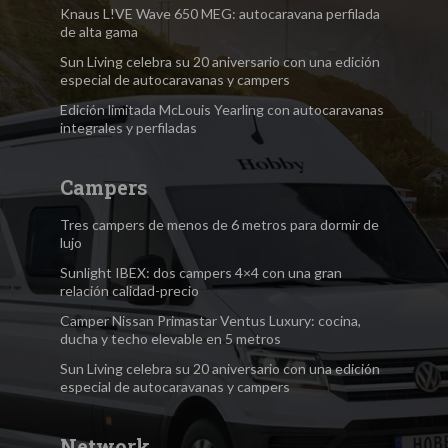
Knaus L!VE Wave 650 MEG: autocaravana perfilada
de alta gama
Sun Living celebra su 20 aniversario con una edición
especial de autocaravanas y campers
Edición limitada McLouis Yearling con autocaravanas
integrales y perfiladas
Campers
Tres campers de menos de 6 metros para dormir de
lujo
Sunlight IBEX: dos campers 4×4 con una gran
relación calidad-precio
Camper Nissan Primastar Ventus Luxury: cocina,
ducha y techo elevable en 5 metros
Sun Living celebra su 20 aniversario con una edición
especial de autocaravanas y campers
Network