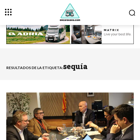
sequía
RESULTADOS DE LA ETIQUETA: