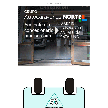
- Anuncio -