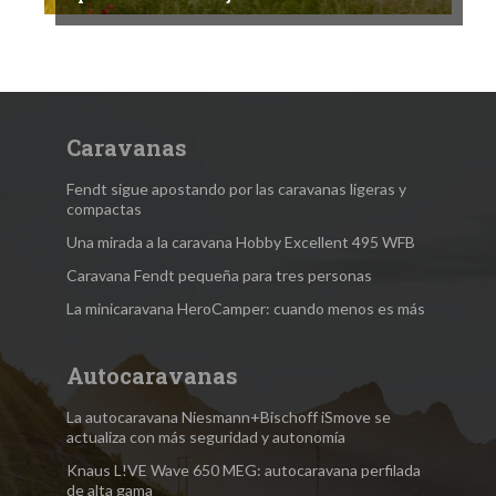
Caravanas
Fendt sigue apostando por las caravanas ligeras y
compactas
Una mirada a la caravana Hobby Excellent 495 WFB
Caravana Fendt pequeña para tres personas
La minicaravana HeroCamper: cuando menos es más
Autocaravanas
La autocaravana Niesmann+Bischoff iSmove se
actualiza con más seguridad y autonomía
Knaus L!VE Wave 650 MEG: autocaravana perfilada
de alta gama