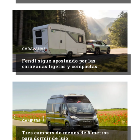
CARAVANAS
Fendt sigue apostando por las
caravanas ligeras y compactas
CAMPERS
Tres campers de menos de 6 metros
para dormir de lujo