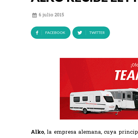
6 julio 2015
FACEBOOK
TWITTER
Alko
, la empresa alemana, cuya princi