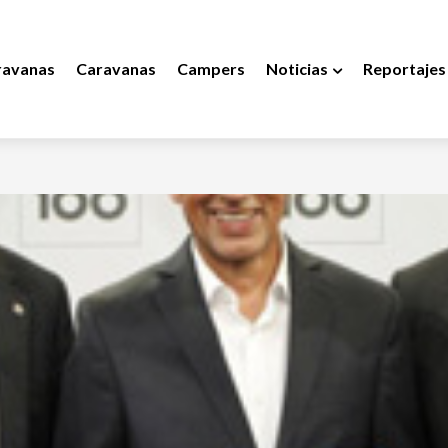
ravanas
Caravanas
Campers
Noticias
Reportajes