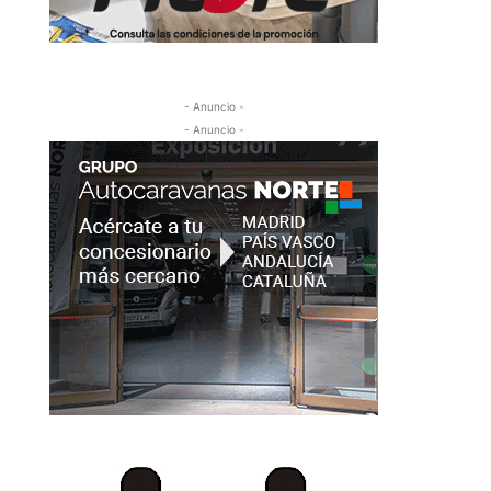
- Anuncio -
- Anuncio -