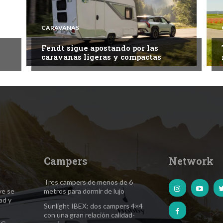
CARAVANAS
Fendt sigue apostando por las
caravanas ligeras y compactas
Campers
Network
Tres campers de menos de 6
ve se
metros para dormir de lujo
ad y
Sunlight IBEX: dos campers 4×4
con una gran relación calidad-