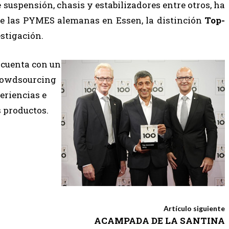
suspensión, chasis y estabilizadores entre otros, ha
 de las PYMES alemanas en Essen, la distinción
Top-
stigación.
, cuenta con un
crowdsourcing
eriencias e
s productos.
Artículo siguiente
ACAMPADA DE LA SANTINA