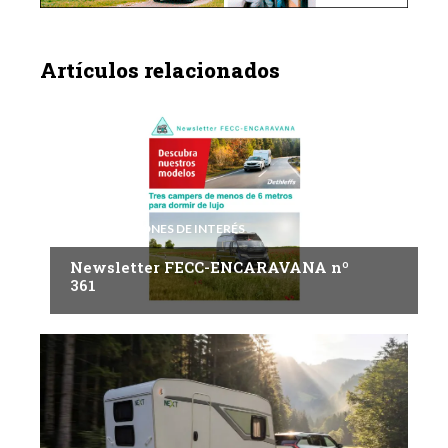
Artículos relacionados
INFORMACIONES DE INTERÉS
Newsletter FECC-ENCARAVANA nº
361