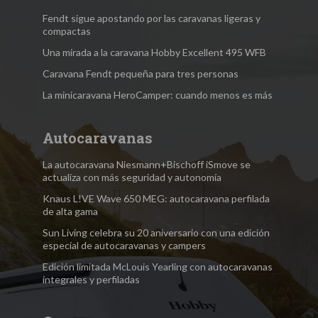
Fendt sigue apostando por las caravanas ligeras y
compactas
Una mirada a la caravana Hobby Excellent 495 WFB
Caravana Fendt pequeña para tres personas
La minicaravana HeroCamper: cuando menos es más
Autocaravanas
La autocaravana Niesmann+Bischoff iSmove se
actualiza con más seguridad y autonomía
Knaus L!VE Wave 650 MEG: autocaravana perfilada
de alta gama
Sun Living celebra su 20 aniversario con una edición
especial de autocaravanas y campers
Edición limitada McLouis Yearling con autocaravanas
integrales y perfiladas