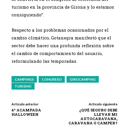
turismo en la provincia de Girona y lo estamos
consiguiendo”.
Respecto a los problemas ocasionados por el
cambio climático, Gotanegra manifestó que el
sector debe hacer una profunda reflexión sobre
el cambio de comportamiento del usuario,
reformulando las temporadas.
CAMPINGS
CONGRESO
GIROCAMPING
TURISMO
Artículo anterior
Artículo siguiente
4ª ACAMPADA
¿QUÉ SEGURO DEBE
HALLOWEEN
LLEVAR MI
AUTOCARAVANA,
CARAVANA O CAMPER?