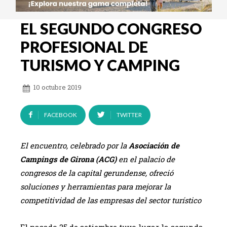
EL SEGUNDO CONGRESO
PROFESIONAL DE
TURISMO Y CAMPING
10 octubre 2019
FACEBOOK
TWITTER
El encuentro, celebrado por la
Asociación de
Campings de Girona (ACG)
en el palacio de
congresos de la capital gerundense, ofreció
soluciones y herramientas para mejorar la
competitividad de las empresas del sector turístico
El pasado 25 de setiembre tuvo lugar la segunda