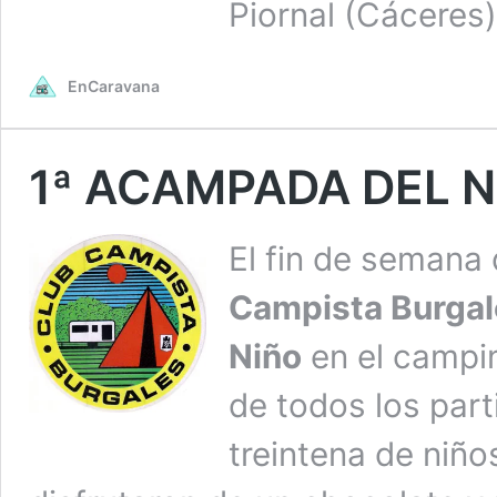
Piornal (Cáceres)
EnCaravana
1ª ACAMPADA DEL N
El fin de semana d
Campista Burgal
Niño
en el campin
de todos los part
treintena de niñ