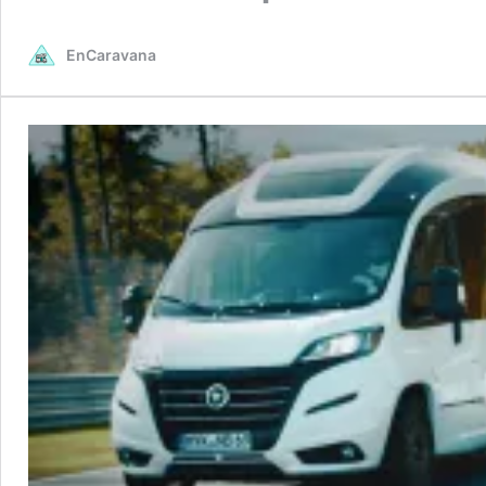
EnCaravana