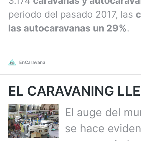
3.174
caravanas y autocarav
periodo del pasado 2017, las
c
las autocaravanas un 29%
.
EnCaravana
EL CARAVANING LLE
El auge del m
se hace evident