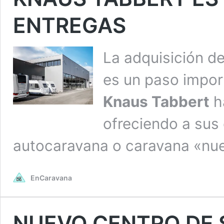
ENTREGAS
La adquisición d
es un paso impor
Knaus Tabbert
h
ofreciendo a sus 
autocaravana o caravana «nuev
EnCaravana
NUEVO CENTRO DE 