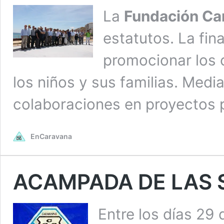
La
Fundación Ca
estatutos. La fin
promocionar los 
los niños y sus familias. Med
colaboraciones en proyectos p
EnCaravana
ACAMPADA DE LAS 
Entre los días 29 