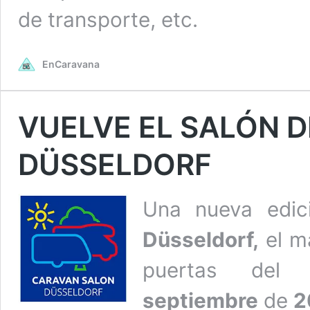
de transporte, etc.
EnCaravana
VUELVE EL SALÓN 
DÜSSELDORF
Una nueva edi
Düsseldorf,
el m
puertas de
septiembre
de
2