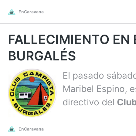
EnCaravana
FALLECIMIENTO EN 
BURGALÉS
El pasado sábado
Maribel Espino, 
directivo del
Clu
EnCaravana