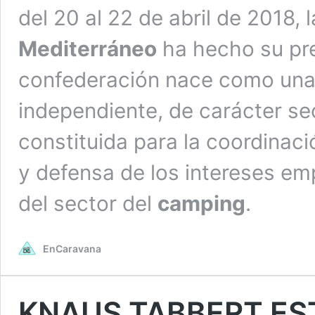
del 20 al 22 de abril de 2018, 
Mediterráneo
ha hecho su pre
confederación nace como una 
independiente, de carácter sec
constituida para la coordinaci
y defensa de los intereses em
del sector del
camping
.
EnCaravana
KNAUS TABBERT ES