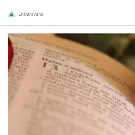
EnCaravana