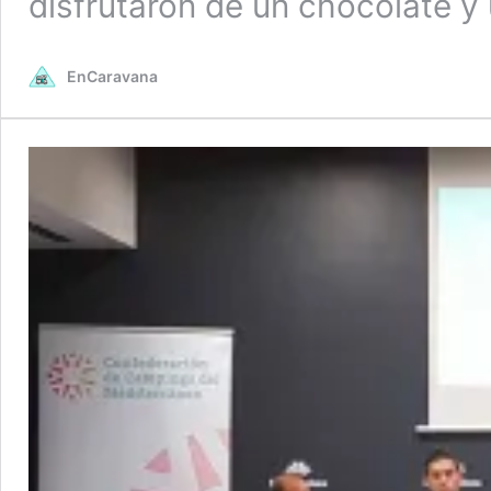
disfrutaron de un chocolate y
EnCaravana