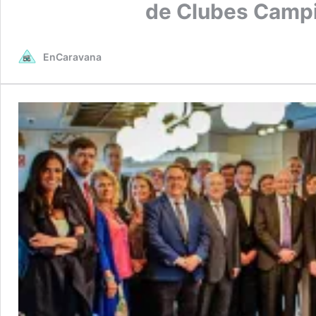
de Clubes Camp
EnCaravana