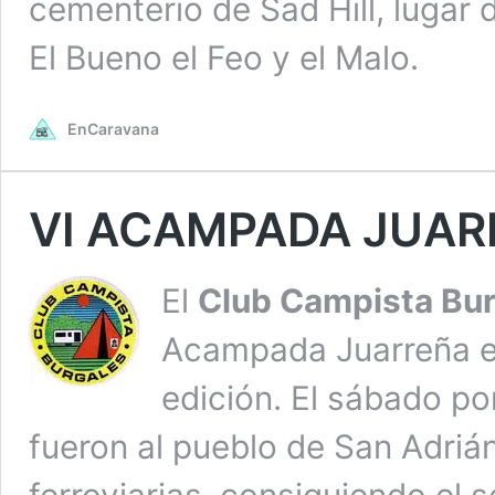
cementerio de Sad Hill, lugar d
El Bueno el Feo y el Malo.
EnCaravana
VI ACAMPADA JUA
El
Club Campista Bur
Acampada Juarreña en
edición. El sábado po
fueron al pueblo de San Adrián