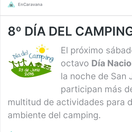
EnCaravana
8º DÍA DEL CAMPIN
El próximo sábado
octavo
Día Nacio
la noche de San J
participan más 
multitud de actividades para d
ambiente del camping.