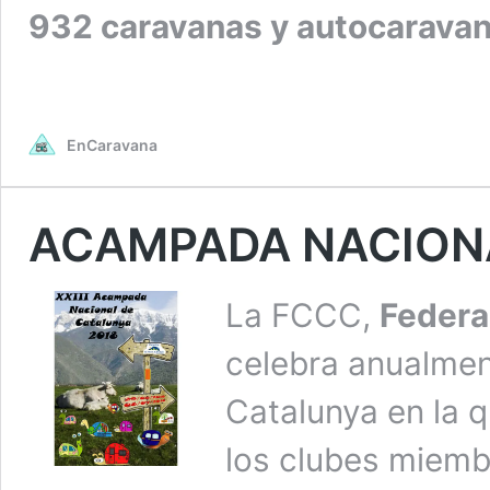
932 caravanas y autocaravan
EnCaravana
ACAMPADA NACIONA
La FCCC,
Federa
celebra anualme
Catalunya en la 
los clubes miem