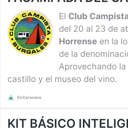
El
Club Campista
del 20 al 23 de ab
Horrense
en la l
de la denominaci
Aprovechando la c
castillo y el museo del vino.
EnCaravana
KIT BÁSICO INTELI