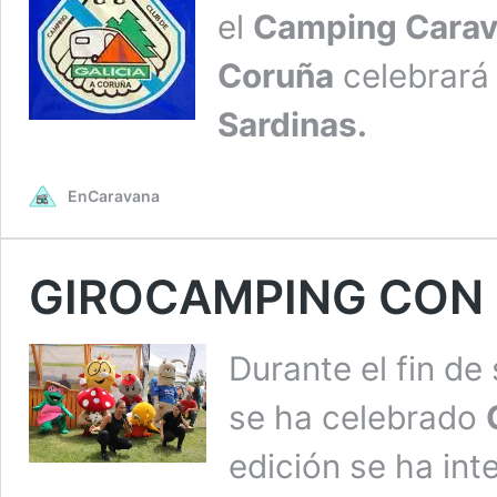
el
Camping Carava
Coruña
celebrará 
Sardinas.
EnCaravana
GIROCAMPING CON 
Durante el fin de
se ha celebrado
edición se ha int