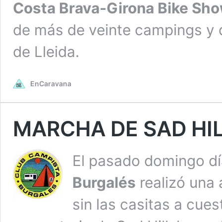
Costa Brava-Girona Bike Sh
de más de veinte campings y d
de Lleida.
EnCaravana
MARCHA DE SAD HI
El pasado
domingo
dí
Burgalés
realizó una 
sin las casitas a cue