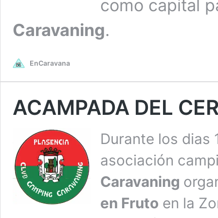
como capital p
Caravaning
.
EnCaravana
ACAMPADA DEL CER
Durante
los dias 
asociación camp
Caravaning
orga
en Fruto
en la
Zo