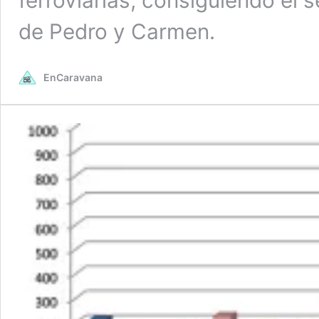
ferroviarias, consiguiendo el
de Pedro y Carmen.
EnCaravana