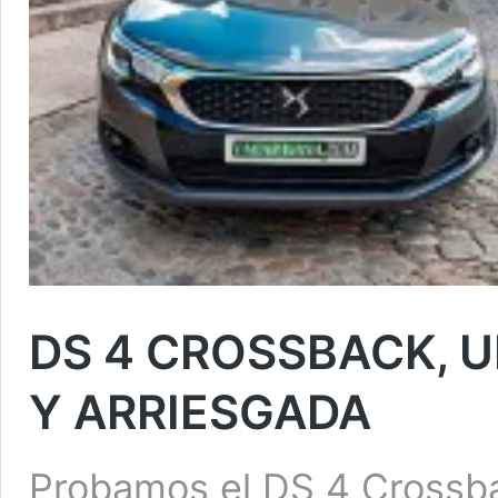
DS 4 CROSSBACK, 
Y ARRIESGADA
Probamos el DS 4 Crossba