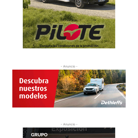
- Anuncio -
- Anuncio -