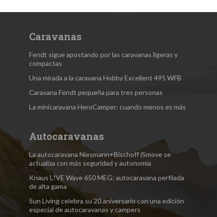
Caravanas
Fendt sigue apostando por las caravanas ligeras y
compactas
Una mirada a la caravana Hobby Excellent 495 WFB
Caravana Fendt pequeña para tres personas
La minicaravana HeroCamper: cuando menos es más
Autocaravanas
La autocaravana Niesmann+Bischoff iSmove se
actualiza con más seguridad y autonomía
Knaus L!VE Wave 650 MEG: autocaravana perfilada
de alta gama
Sun Living celebra su 20 aniversario con una edición
especial de autocaravanas y campers