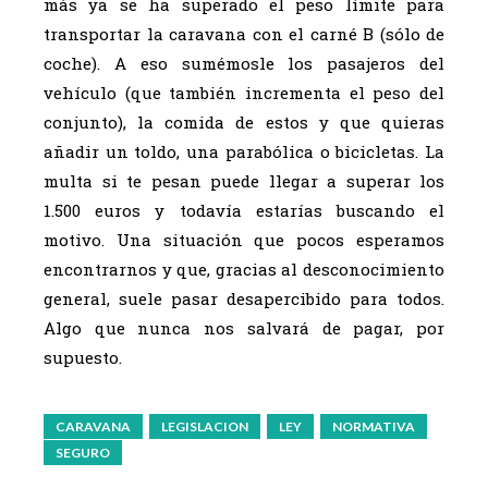
más ya se ha superado el peso límite para
transportar la caravana con el carné B (sólo de
coche). A eso sumémosle los pasajeros del
vehículo (que también incrementa el peso del
conjunto), la comida de estos y que quieras
añadir un toldo, una parabólica o bicicletas. La
multa si te pesan puede llegar a superar los
1.500 euros y todavía estarías buscando el
motivo. Una situación que pocos esperamos
encontrarnos y que, gracias al desconocimiento
general, suele pasar desapercibido para todos.
Algo que nunca nos salvará de pagar, por
supuesto.
CARAVANA
LEGISLACION
LEY
NORMATIVA
SEGURO