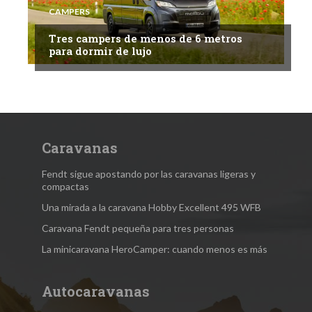
CAMPERS
Tres campers de menos de 6 metros
para dormir de lujo
Caravanas
Fendt sigue apostando por las caravanas ligeras y
compactas
Una mirada a la caravana Hobby Excellent 495 WFB
Caravana Fendt pequeña para tres personas
La minicaravana HeroCamper: cuando menos es más
Autocaravanas