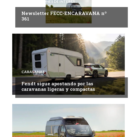
INFORMACIONES DE INTERÉS
Newsletter FECC-ENCARAVANA nº
361
CARAVANAS
Fendt sigue apostando por las
caravanas ligeras y compactas