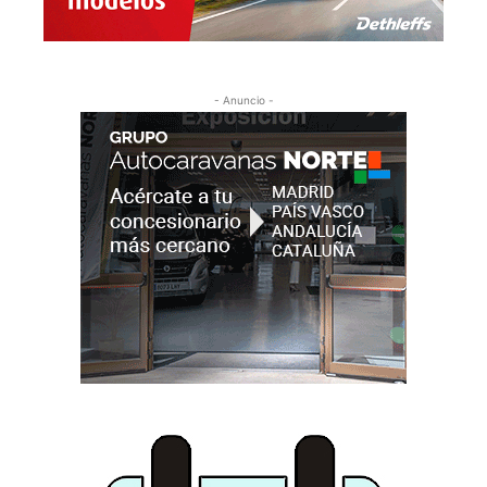
- Anuncio -