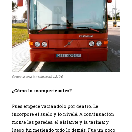
Su nueva casa tan solo costó 1.210 €.
¿Cómo lo «camperizaste»?
Pues empecé vaciándolo por dentro. Le
incorporé el suelo y lo nivelé. A continuación
monté las paredes, el aislante y la tarima; y
luego fui metiendo todo lo demás. Fue un poco