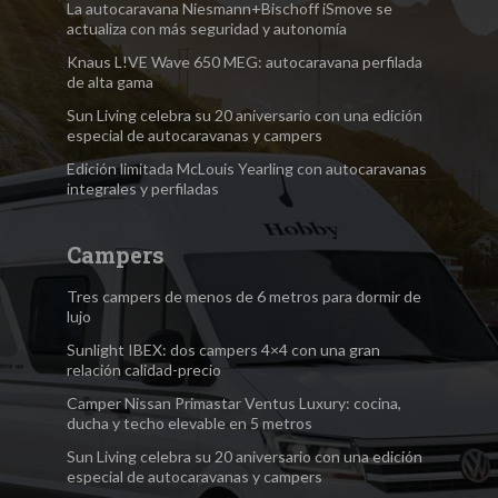
La autocaravana Niesmann+Bischoff iSmove se
actualiza con más seguridad y autonomía
Knaus L!VE Wave 650 MEG: autocaravana perfilada
de alta gama
Sun Living celebra su 20 aniversario con una edición
especial de autocaravanas y campers
Edición limitada McLouis Yearling con autocaravanas
integrales y perfiladas
Campers
Tres campers de menos de 6 metros para dormir de
lujo
Sunlight IBEX: dos campers 4×4 con una gran
relación calidad-precio
Camper Nissan Primastar Ventus Luxury: cocina,
ducha y techo elevable en 5 metros
Sun Living celebra su 20 aniversario con una edición
especial de autocaravanas y campers