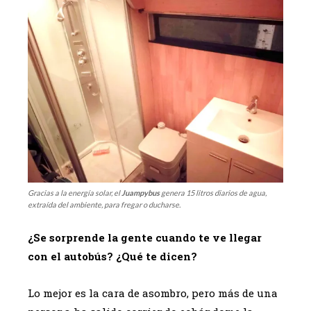
Gracias a la energía solar, el
J
ua
mpybus
genera 15 litros diarios de agua,
extraída del ambiente, para fregar o ducharse.
¿Se sorprende la gente cuando te ve llegar
con el autobús? ¿Qué te dicen?
Lo mejor es la cara de asombro, pero más de una