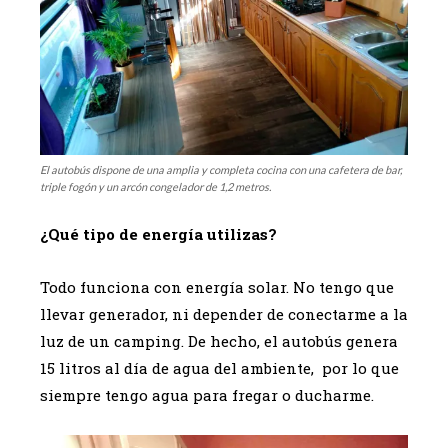
El autobús dispone de una amplia y completa cocina con una cafetera de bar,
triple fogón y un arcón congelador de 1,2 metros.
¿Qué tipo de energía utilizas?
Todo funciona con energía solar. No tengo que
llevar generador, ni depender de conectarme a la
luz de un camping. De hecho, el autobús genera
15 litros al día de agua del ambiente, por lo que
siempre tengo agua para fregar o ducharme.