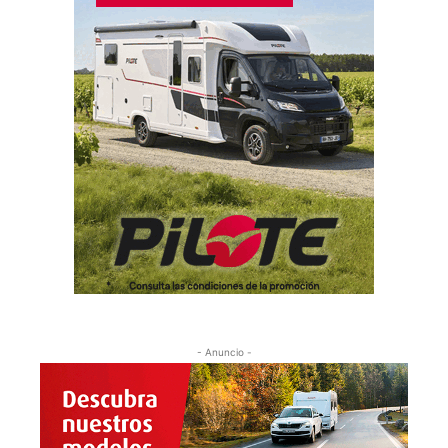
- Anuncio -