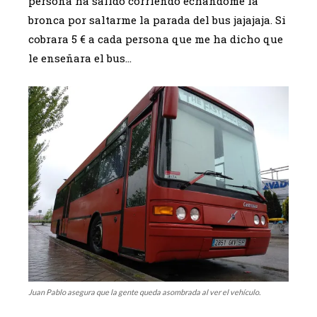
persona ha salido corriendo echándome la
bronca por saltarme la parada del bus jajajaja. Si
cobrara 5 € a cada persona que me ha dicho que
le enseñara el bus…
Juan Pablo asegura que la gente queda asombrada al ver el vehículo.