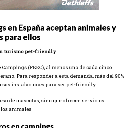
gs en España aceptan animales y
s para ellos
n turismo pet-friendly
e Campings (FEEC), al menos uno de cada cinco
verano. Para responder a esta demanda, más del 90%
us instalaciones para ser pet-friendly.
ceso de mascotas, sino que ofrecen servicios
 los animales.
rros en campings