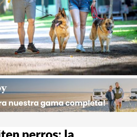
en perros: la