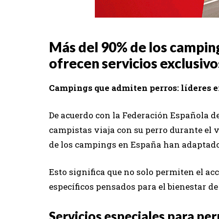
Más del 90% de los campin
ofrecen servicios exclusivo
Campings que admiten perros: líderes e
De acuerdo con la Federación Española d
campistas viaja con su perro durante el 
de los campings en España han adaptado s
Esto significa que no solo permiten el ac
específicos pensados para el bienestar de
Servicios especiales para pe