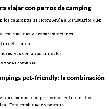
a viajar con perros de camping
 los campings, se recomienda a los usuarios que:
ia, con vacunas y desparasitaciones.
ro del recinto.
 agresivas con otros animales.
as zonas comunes.
mpings pet-friendly: la combinación
avana o camper con perros encuentran en los
eal. Esta combinación permite: