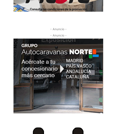
- Anuncio -
- Anuncio -