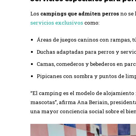
Los
campings que admiten perros
no se 
servicios exclusivos
como:
Áreas de juegos caninos con rampas, tú
Duchas adaptadas para perros y servic
Camas, comederos y bebederos en parc
Pipicanes con sombra y puntos de limp
“El camping es el modelo de alojamiento
mascotas”, afirma Ana Beriain, president
una mayor conciencia social sobre el bie