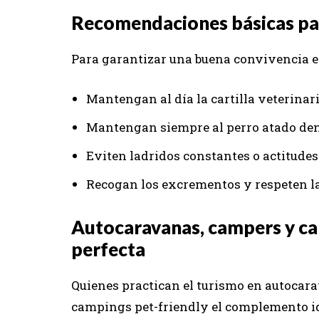
Recomendaciones básicas par
Para garantizar una buena convivencia en
Mantengan al día la cartilla veterinar
Mantengan siempre al perro atado dent
Eviten ladridos constantes o actitudes
Recogan los excrementos y respeten l
Autocaravanas, campers y ca
perfecta
Quienes practican el turismo en autocar
campings pet-friendly el complemento id