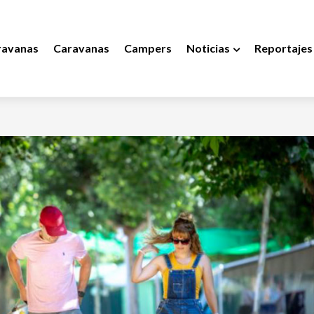
ravanas
Caravanas
Campers
Noticias
Reportajes