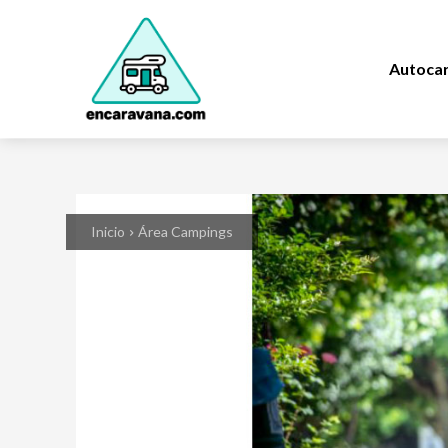
Autoca
Inicio
Área Campings