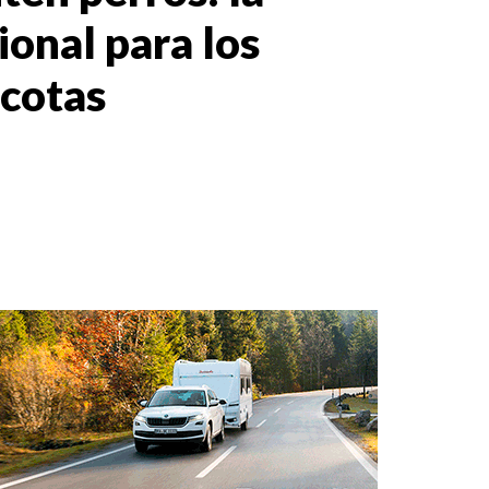
onal para los
scotas