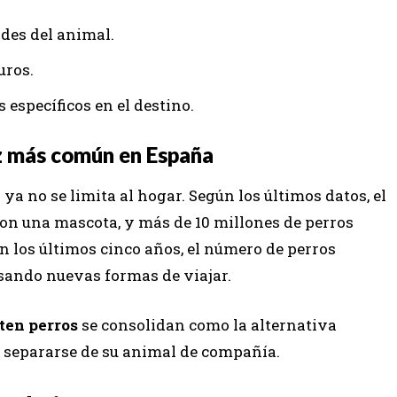
des del animal.
uros.
 específicos en el destino.
z más común en España
a no se limita al hogar. Según los últimos datos, el
on una mascota, y más de 10 millones de perros
n los últimos cinco años, el número de perros
sando nuevas formas de viajar.
ten perros
se consolidan como la alternativa
n separarse de su animal de compañía.