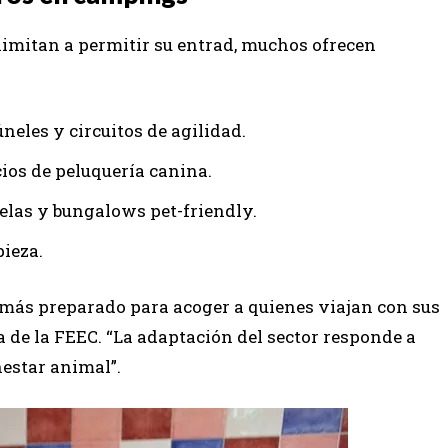
limitan a permitir su entrad, muchos ofrecen
neles y circuitos de agilidad.
ios de peluquería canina.
elas y bungalows pet-friendly.
ieza.
 más preparado para acoger a quienes viajan con sus
a de la FEEC. “La adaptación del sector responde a
nestar animal”.