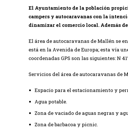
El Ayuntamiento de la población propic
campers y autocaravanas con la intenci
dinamizar el comercio local. Además de 
El área de autocaravanas de Mallén se en
está en la Avenida de Europa; esta vía un
coordenadas GPS son las siguientes: N 41° 
Servicios del área de autocaravanas de M
Espacio para el estacionamiento y per
Agua potable.
Zona de vaciado de aguas negras y agu
Zona de barbacoa y picnic.