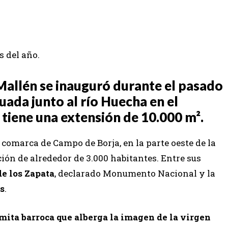
s del año.
Mallén se inauguró durante el pasado
tuada junto al río Huecha en el
 tiene una extensión de 10.000 m².
 comarca de Campo de Borja, en la parte oeste de la
ión de alrededor de 3.000 habitantes. Entre sus
de los Zapata
, declarado Monumento Nacional y la
es
.
mita barroca que alberga la imagen de la virgen