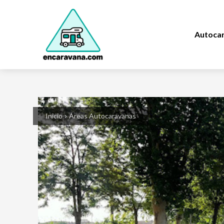
Autoca
Inicio
Áreas Autocaravanas