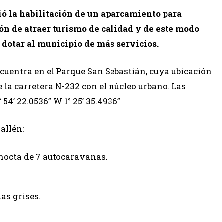
ió la habilitación de un aparcamiento para
ón de atraer turismo de calidad y de este modo
dotar al municipio de más servicios.
cuentra en el Parque San Sebastián, cuya ubicación
e la carretera N-232 con el núcleo urbano. Las
54’ 22.0536” W 1° 25’ 35.4936”
allén:
nocta de 7 autocaravanas.
as grises.