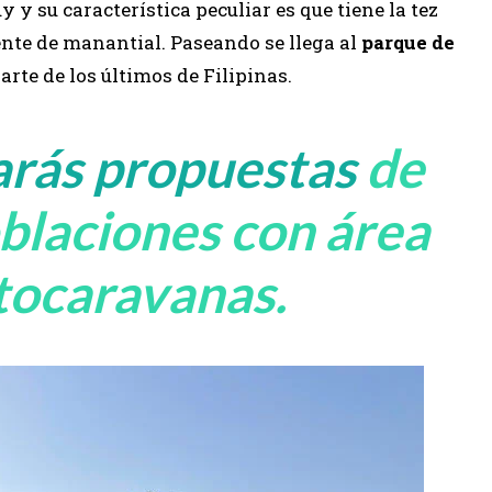
uy y su característica peculiar es que tiene la tez
nte de manantial. Paseando se llega al
parque de
arte de los últimos de Filipinas.
arás propuestas
de
blaciones con área
tocaravanas.