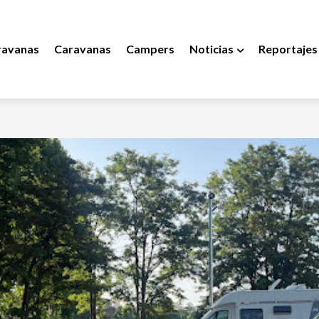
ravanas
Caravanas
Campers
Noticias
Reportajes