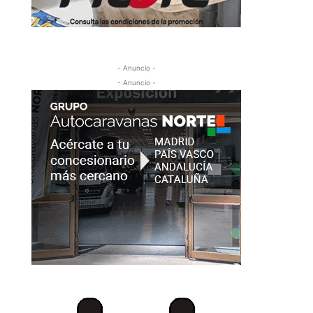
- Anuncio -
- Anuncio -