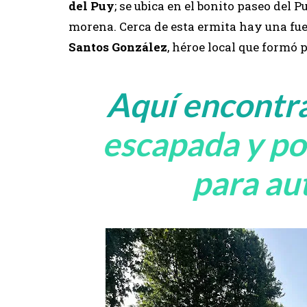
del Puy
; se ubica en el bonito paseo del P
morena. Cerca de esta ermita hay una fue
Santos González
, héroe local que formó p
Aquí encontr
escapada y po
para au