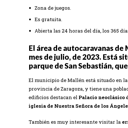
Zona de juegos.
Es gratuita.
Abierta las 24 horas del día, los 365 día
El área de autocaravanas de 
mes de julio, de 2023. Está si
parque de San Sebastián, que
El municipio de Mallén está situado en la
provincia de Zaragoza, y tiene una poblac
edificios destacan el
Palacio neoclásico 
iglesia de Nuestra Señora de los Ángel
También es muy interesante visitar la
er