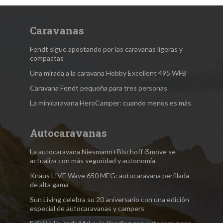
Caravanas
Fendt sigue apostando por las caravanas ligeras y
compactas
Una mirada a la caravana Hobby Excellent 495 WFB
Caravana Fendt pequeña para tres personas
La minicaravana HeroCamper: cuando menos es más
Autocaravanas
La autocaravana Niesmann+Bischoff iSmove se
actualiza con más seguridad y autonomía
Knaus L!VE Wave 650 MEG: autocaravana perfilada
de alta gama
Sun Living celebra su 20 aniversario con una edición
especial de autocaravanas y campers