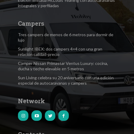
Edición limitada McLouis Yearling con autocaravanas
integrales y perfiladas
Campers
Tres campers de menos de 6 metros para dormir de
lujo
Sunlight IBEX: dos campers 4×4 con una gran
relación calidad-precio
Camper Nissan Primastar Ventus Luxury: cocina,
ducha y techo elevable en 5 metros
Sun Living celebra su 20 aniversario con una edición
especial de autocaravanas y campers
Network