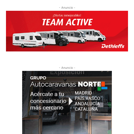
- Anuncio -
- Anuncio -