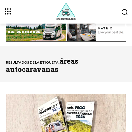
áreas
RESULTADOS DE LA ETIQUETA:
autocaravanas