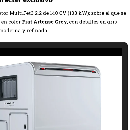
or MultiJet3 2.2 de 140 CV (103 kW); sobre el que se
 en color
Fiat Artense Grey
, con detalles en gris
 moderna y refinada.