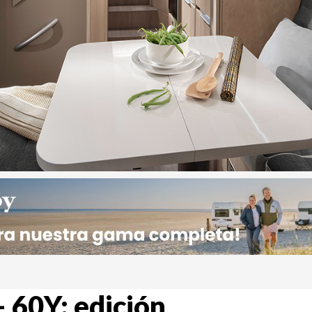
 60Y: edición