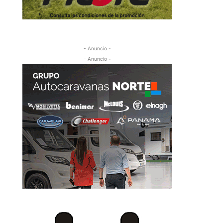
- Anuncio -
- Anuncio -