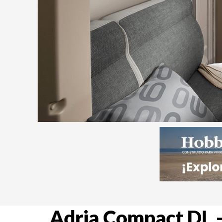
Adria Compact DL –