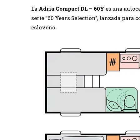
La
Adria Compact DL – 60Y
es una autoca
serie “60 Years Selection”, lanzada para 
esloveno.