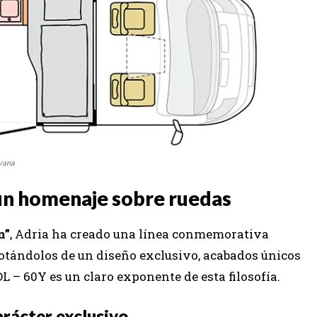
avana
, un homenaje sobre ruedas
n”
, Adria ha creado una línea conmemorativa
otándolos de un diseño exclusivo, acabados únicos
 – 60Y es un claro exponente de esta filosofía.
arácter exclusivo