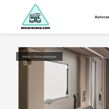
Autoca
Inicio
Autocaravanas