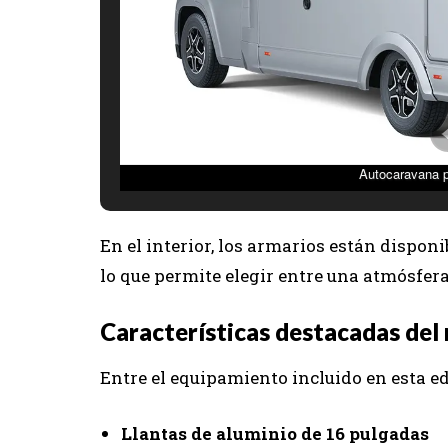
Autocaravana p
En el interior, los armarios están dispon
lo que permite elegir entre una atmósfer
Características destacadas de
Entre el equipamiento incluido en esta e
Llantas de aluminio de 16 pulgadas