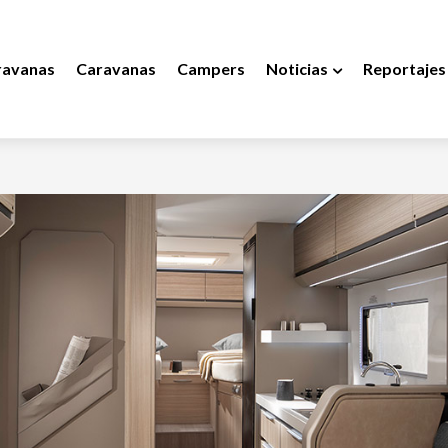
ravanas
Caravanas
Campers
Noticias
Reportajes