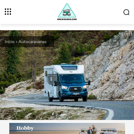
Inicio
Autocaravanas