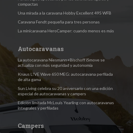
compactas
Una mirada a la caravana Hobby Excellent 495 WFB
Caravana Fendt pequeña para tres personas
La minicaravana HeroCamper: cuando menos es más
Autocaravanas
La autocaravana Niesmann+Bischoff iSmove se
actualiza con más seguridad y autonomía
Knaus L!VE Wave 650 MEG: autocaravana perfilada
de alta gama
Sun Living celebra su 20 aniversario con una edición
especial de autocaravanas y campers
Edición limitada McLouis Yearling con autocaravanas
integrales y perfiladas
Campers