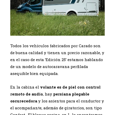
Todos los vehículos fabricados por Carado son
de buena calidad y tienen un precio razonable, y
en el caso de esta ‘Edición 25’ estamos hablando
de un modelo de autocaravana perfilada
asequible bien equipada.
En la cabina el
volante es de piel con control
remoto de audio
, hay
persiana plegable
oscurecedora
y los asientos para el conductor y
el acompañante, además de giratorios, son tipo
Confort. El bloque cocina, en L, lo encontramos