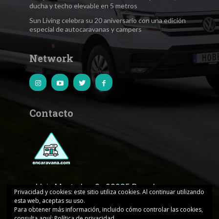
ducha y techo elevable en 5 metros
Sun Living celebra su 20 aniversario con una edición
especial de autocaravanas y campers
Network
Contacto
c.Lluis Muntadas, 8 · 08035 Barcelona
Privacidad y cookies: este sitio utiliza cookies. Al continuar utilizando
esta web, aceptas su uso.
encaravana@edicionesjd.com
Para obtener más información, incluido cómo controlar las cookies,
consulta aquí:
Política de privacidad