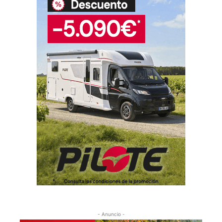
- Anuncio -