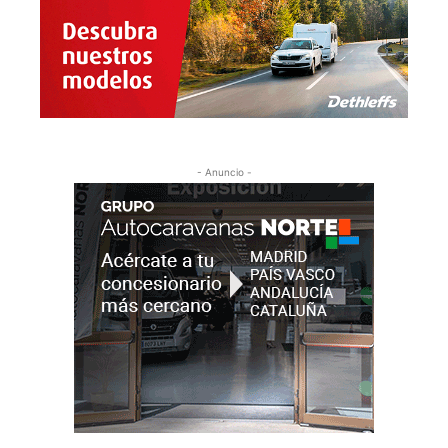
- Anuncio -