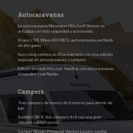
Autocaravanas
La autocaravana Niesmann+Bischoff iSmove se
actualiza con más seguridad y autonomía
Knaus L!VE Wave 650 MEG: autocaravana perfilada
de alta gama
Sun Living celebra su 20 aniversario con una edición
especial de autocaravanas y campers
Edición limitada McLouis Yearling con autocaravanas
integrales y perfiladas
Campers
Tres campers de menos de 6 metros para dormir de
lujo
Sunlight IBEX: dos campers 4×4 con una gran
relación calidad-precio
Camper Nissan Primastar Ventus Luxury: cocina,