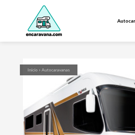
Autoca
Inicio
Autocaravanas