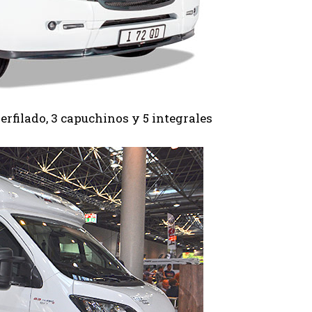
perfilado, 3 capuchinos y 5 integrales