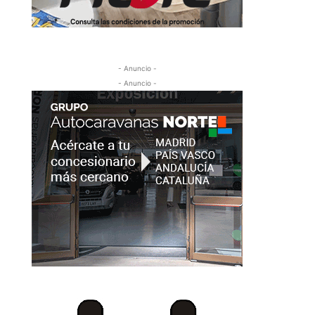
- Anuncio -
- Anuncio -