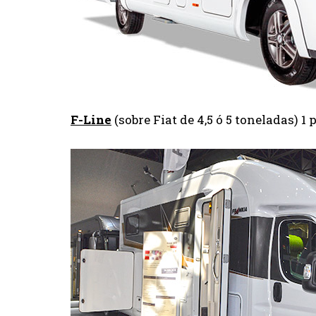
F-Line
(sobre Fiat de 4,5 ó 5 toneladas) 1 