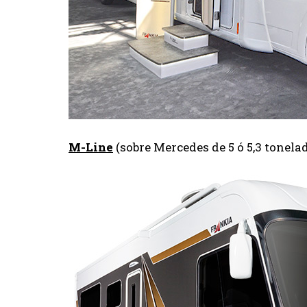
M-Line
(sobre Mercedes de 5 ó 5,3 tonelad