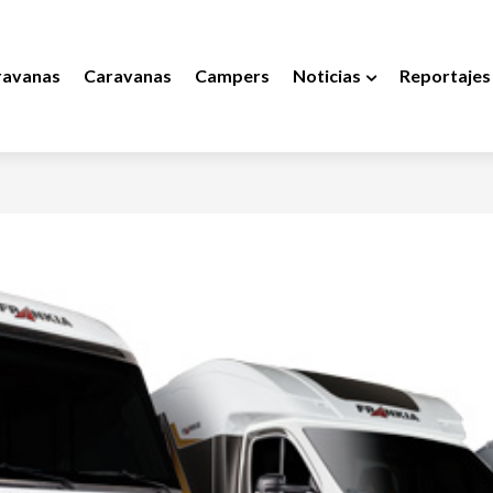
ravanas
Caravanas
Campers
Noticias
Reportajes