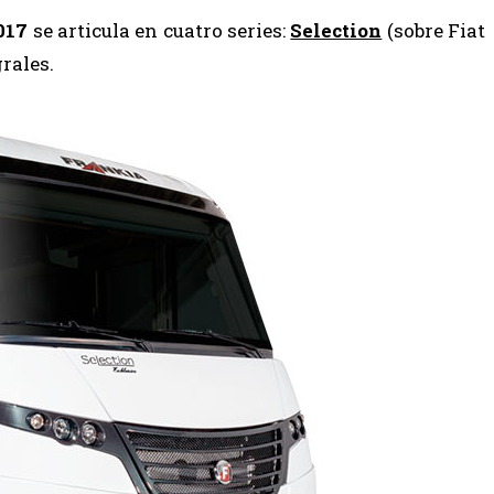
017
se articula en cuatro series:
Selection
(sobre Fiat
grales.