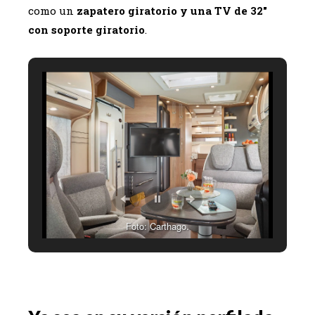
como un
zapatero giratorio y una TV de 32″
con soporte giratorio
.
Foto: Carthago.