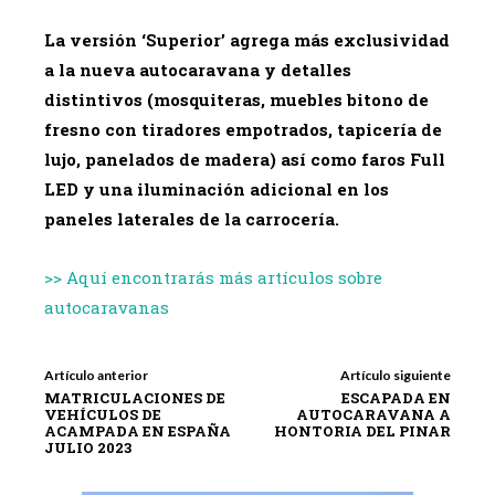
La versión ‘Superior’ agrega más exclusividad
a la nueva autocaravana y detalles
distintivos (mosquiteras, muebles bitono de
fresno con tiradores empotrados, tapicería de
lujo, panelados de madera) así como faros Full
LED y una iluminación adicional en los
paneles laterales de la carrocería.
>> Aquí encontrarás más artículos sobre
autocaravanas
Artículo anterior
Artículo siguiente
MATRICULACIONES DE
ESCAPADA EN
VEHÍCULOS DE
AUTOCARAVANA A
ACAMPADA EN ESPAÑA
HONTORIA DEL PINAR
JULIO 2023