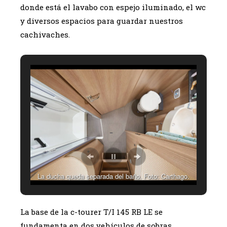
donde está el lavabo con espejo iluminado, el wc
y diversos espacios para guardar nuestros
cachivaches.
La ducha queda separada del baño. Foto: Carthago.
La base de la c-tourer T/I 145 RB LE se
fundamenta en dos vehículos de sobras