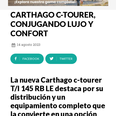
CARTHAGO C-TOURER,
CONJUGANDO LUJO Y
CONFORT
14 agosto 2023
FACEBOOK
TWITTER
La nueva Carthago c-tourer
T/I 145 RB LE destaca por su
distribución y un
equipamiento completo que
la convierte en una opción