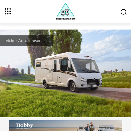
Inicio
Autocaravanas