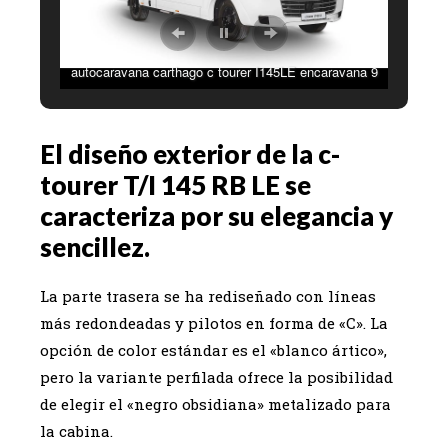
autocaravana carthago c tourer I145LE encaravana 9
El diseño exterior de la c-
tourer T/I 145 RB LE se
caracteriza por su elegancia y
sencillez.
La parte trasera se ha rediseñado con líneas
más redondeadas y pilotos en forma de «C». La
opción de color estándar es el «blanco ártico»,
pero la variante perfilada ofrece la posibilidad
de elegir el «negro obsidiana» metalizado para
la cabina.