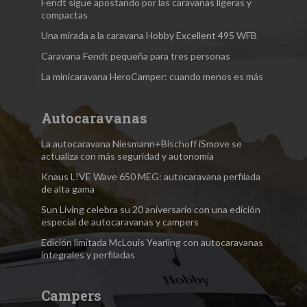
Fendt sigue apostando por las caravanas ligeras y
compactas
Una mirada a la caravana Hobby Excellent 495 WFB
Caravana Fendt pequeña para tres personas
La minicaravana HeroCamper: cuando menos es más
Autocaravanas
La autocaravana Niesmann+Bischoff iSmove se
actualiza con más seguridad y autonomía
Knaus L!VE Wave 650 MEG: autocaravana perfilada
de alta gama
Sun Living celebra su 20 aniversario con una edición
especial de autocaravanas y campers
Edición limitada McLouis Yearling con autocaravanas
integrales y perfiladas
Campers