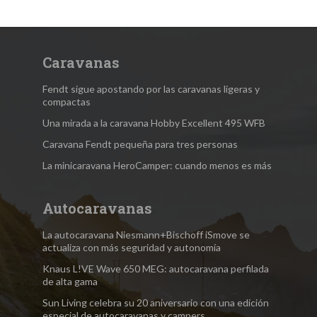
Caravanas
Fendt sigue apostando por las caravanas ligeras y
compactas
Una mirada a la caravana Hobby Excellent 495 WFB
Caravana Fendt pequeña para tres personas
La minicaravana HeroCamper: cuando menos es más
Autocaravanas
La autocaravana Niesmann+Bischoff iSmove se
actualiza con más seguridad y autonomía
Knaus L!VE Wave 650 MEG: autocaravana perfilada
de alta gama
Sun Living celebra su 20 aniversario con una edición
especial de autocaravanas y campers