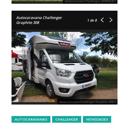
Autocaravana Challenger 3048XLB 1
Autocaravana Challenger
1
de 8
Graphite 308
Autocaravana Challenger Graphite 308 1
AUTOCARAVANAS
CHALLENGER
NOVEDADES