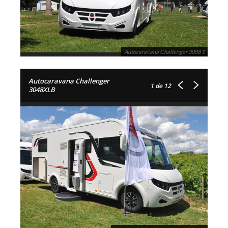
Autocaravana Challenger 3008 1
Autocaravana Challenger
1
de 12
3048XLB