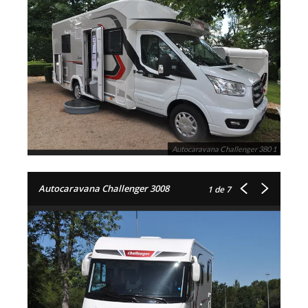
Autocaravana Challenger 380 1
Autocaravana Challenger 3008
1
de 7