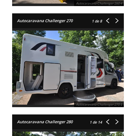
Autocaravana Challenger 260 4
Autocaravana Challenger 270
1
de 8
Autocaravana Challenger 270 1
Autocaravana Challenger 280
1
de 14