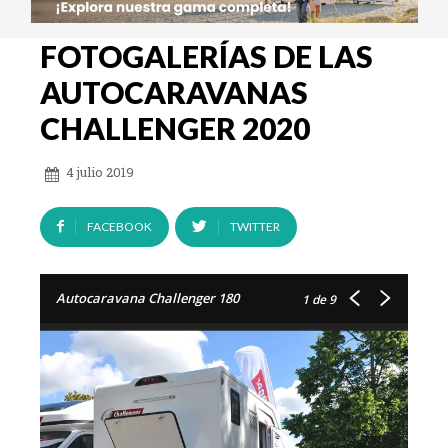
FOTOGALERÍAS DE LAS
AUTOCARAVANAS
CHALLENGER 2020
4 julio 2019
FACEBOOK
TWITTER
Autocaravana Challenger 180
1
de 9