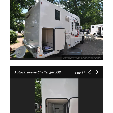
Autocaravana Challenger 280 1
Autocaravana Challenger 338
1
de 11