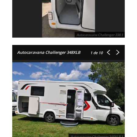
Autocaravana Challenger 338 1
Autocaravana Challenger 348XLB
1
de 10
Autocaravana Challenger 348XLB 1