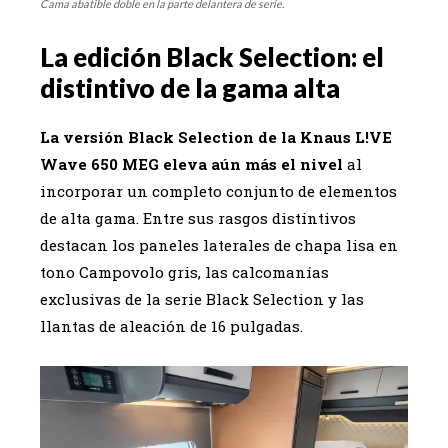
Cama abatible doble en la parte delantera de serie.
La edición Black Selection: el
distintivo de la gama alta
La versión Black Selection de la Knaus L!VE
Wave 650 MEG eleva aún más el nivel
al
incorporar un completo conjunto de elementos
de alta gama. Entre sus rasgos distintivos
destacan los paneles laterales de chapa lisa en
tono Campovolo gris, las calcomanías
exclusivas de la serie Black Selection y las
llantas de aleación de 16 pulgadas.