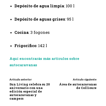
Depósito de agua limpia
: 100 l
Depósito de aguas grises
: 95 l
Cocina
: 3 fogones
Frigorífico
: 142 l
Aquí encontrarás más artículos sobre
autocaravanas
Artículo anterior
Artículo siguiente
Sun Living celebra su 20
Área de autocaravanas
aniversario con una
de Collioure
edición especial de
autocaravanas y
campers