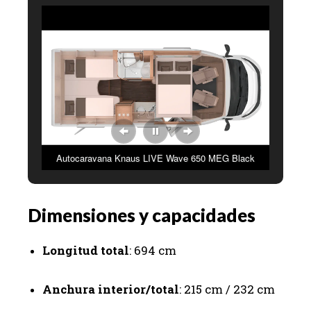
Autocaravana Knaus LIVE Wave 650 MEG Black
Selection.
Dimensiones y capacidades
Longitud total
: 694 cm
Anchura interior/total
: 215 cm / 232 cm