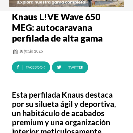
Knaus L!VE Wave 650
MEG: autocaravana
perfilada de alta gama
18 junio 2026
FACEBOOK
TWITTER
Esta perfilada Knaus destaca
por su silueta ágil y deportiva,
un habitáculo de acabados
premium y una organización
interior meticulosamente