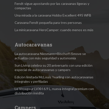
Fendt sigue apostando por las caravanas ligeras y
compactas
Una mirada a la caravana Hobby Excellent 495 WFB
Caravana Fendt pequeña para tres personas
La minicaravana HeroCamper: cuando menos es más
Autocaravanas
La autocaravana Niesmann+Bischoff iSmove se
actualiza con más seguridad y autonomía
Sun Living celebra su 20 aniversario con una edición
especial de autocaravanas y campers
Edición limitada McLouis Yearling con autocaravanas
integrales y perfiladas
Le Voyageur LVXH 6.9 L, nueva integral premium con
distribución inédita
Campers