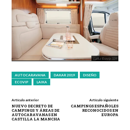
Laika Ecovip 329
AUTOCARAVANA
DAKAR 2019
DISEÑO
ECOVIP
LAIKA
Artículo anterior
Artículo siguiente
NUEVO DECRETO DE
CAMPINGS ESPAÑOLES
CAMPINGS Y ÁREAS DE
RECONOCIDOS EN
AUTOCARAVANAS EN
EUROPA
CASTILLA LA MANCHA