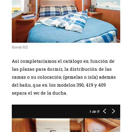
Ecovip 312
Así completaríamos el catálogo en función de
las plazas para dormir, la distribución de las
camas o su colocación (gemelas o isla) además
del baño, que en los modelos 390, 419 y 409
separa el wc de la ducha.
1
de 9