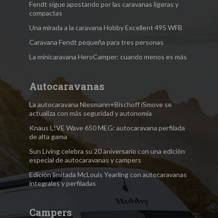
Fendt sigue apostando por las caravanas ligeras y
compactas
Una mirada a la caravana Hobby Excellent 495 WFB
Caravana Fendt pequeña para tres personas
La minicaravana HeroCamper: cuando menos es más
Autocaravanas
La autocaravana Niesmann+Bischoff iSmove se
actualiza con más seguridad y autonomía
Knaus L!VE Wave 650 MEG: autocaravana perfilada
de alta gama
Sun Living celebra su 20 aniversario con una edición
especial de autocaravanas y campers
Edición limitada McLouis Yearling con autocaravanas
integrales y perfiladas
Campers