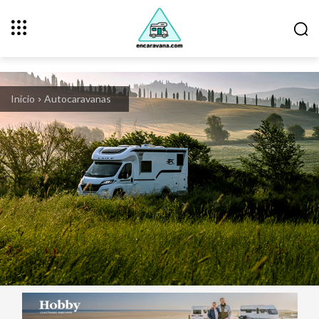
Inicio
Autocaravanas