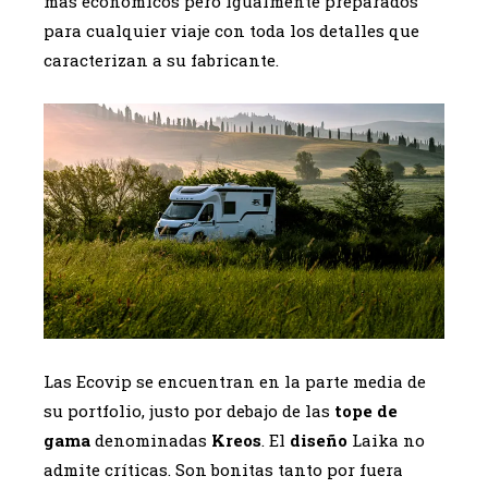
más económicos pero igualmente preparados
para cualquier viaje con toda los detalles que
caracterizan a su fabricante.
Las Ecovip se encuentran en la parte media de
su portfolio, justo por debajo de las
tope de
gama
denominadas
Kreos
. El
diseño
Laika no
admite críticas. Son bonitas tanto por fuera