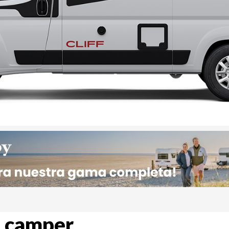
: camper