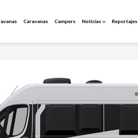
ravanas
Caravanas
Campers
Noticias
Reportajes