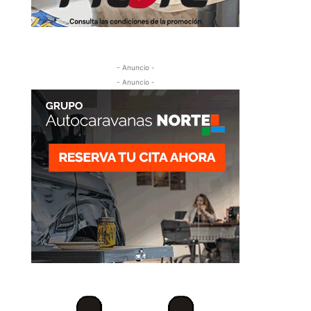
- Anuncio -
- Anuncio -