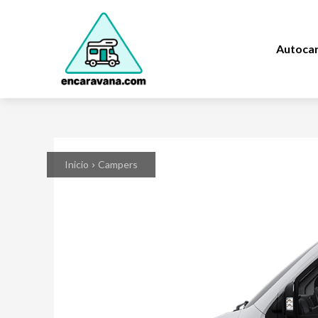
Autoca
Inicio
Campers