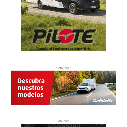
- Anuncio -
- Anuncio -