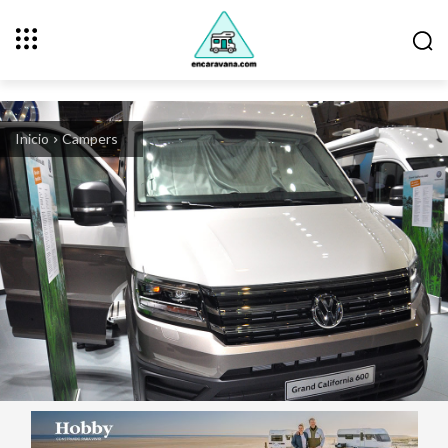
Inicio
Campers