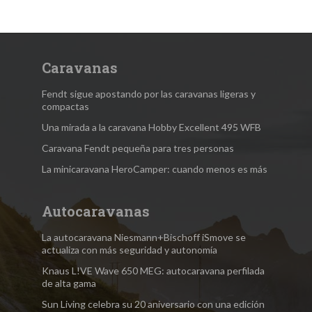
Caravanas
Fendt sigue apostando por las caravanas ligeras y
compactas
Una mirada a la caravana Hobby Excellent 495 WFB
Caravana Fendt pequeña para tres personas
La minicaravana HeroCamper: cuando menos es más
Autocaravanas
La autocaravana Niesmann+Bischoff iSmove se
actualiza con más seguridad y autonomía
Knaus L!VE Wave 650 MEG: autocaravana perfilada
de alta gama
Sun Living celebra su 20 aniversario con una edición