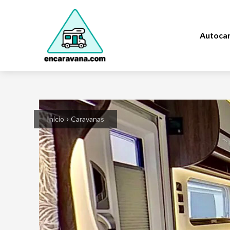
Autoca
Inicio
Caravanas