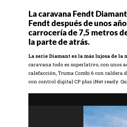
La caravana Fendt Diamant
Fendt después de unos año
carrocería de 7,5 metros de
la parte de atrás.
La serie Diamant es la más lujosa de la
caravana todo es superlativo, con unos 
calefacción, Truma Combi 6 con caldera de
con control digital CP plus iNet ready. Q