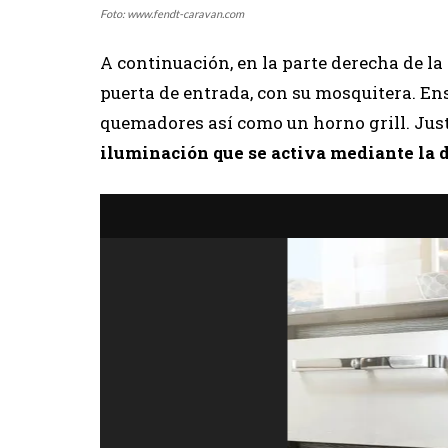
Foto: www.fendt-caravan.com
A continuación, en la parte derecha de 
puerta de entrada, con su mosquitera. En
quemadores así como un horno grill. Justo
iluminación que se activa mediante la