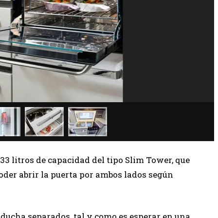
 133 litros de capacidad del tipo Slim Tower, que
oder abrir la puerta por ambos lados según
y ducha separados, tal y como es esperar en una