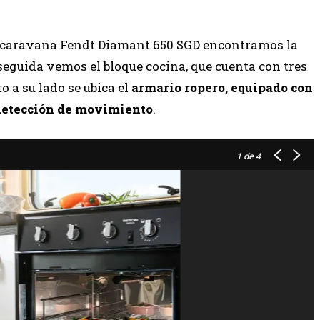
la caravana Fendt Diamant 650 SGD encontramos la
seguida vemos el bloque cocina, que cuenta con tres
 a su lado se ubica el
armario ropero, equipado con
 detección de movimiento
.
1
de 4