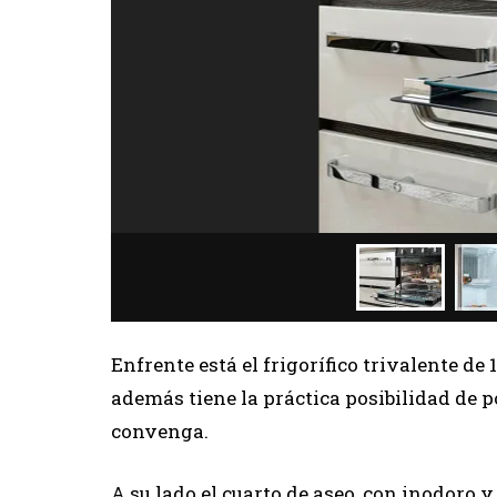
Enfrente está el frigorífico trivalente de
además tiene la práctica posibilidad de p
convenga.
A su lado el cuarto de aseo, con inodoro 