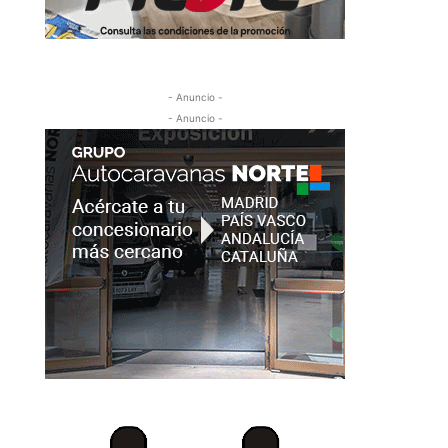
- Anuncio -
- Anuncio -