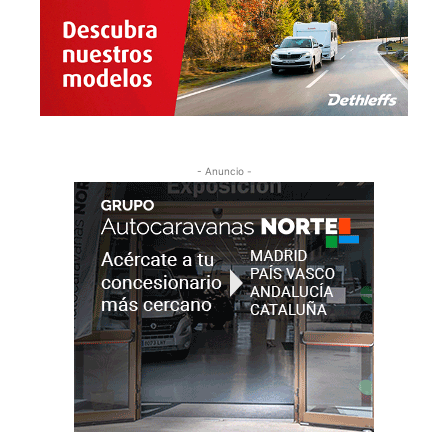
- Anuncio -