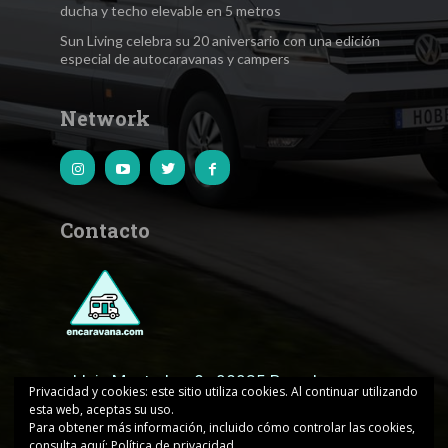
ducha y techo elevable en 5 metros
Sun Living celebra su 20 aniversario con una edición
especial de autocaravanas y campers
Network
Contacto
c.Lluis Muntadas, 8 · 08035 Barcelona
Privacidad y cookies: este sitio utiliza cookies. Al continuar utilizando
esta web, aceptas su uso.
encaravana@edicionesjd.com
Para obtener más información, incluido cómo controlar las cookies,
consulta aquí:
Política de privacidad