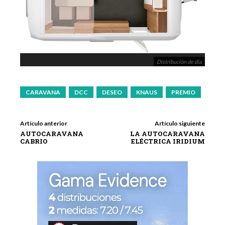
Distribución de día
CARAVANA
DCC
DESEO
KNAUS
PREMIO
Artículo anterior
Artículo siguiente
AUTOCARAVANA
LA AUTOCARAVANA
CABRIO
ELÉCTRICA IRIDIUM