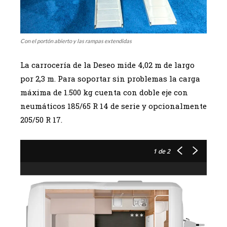
Con el portón abierto y las rampas extendidas
La carrocería de la Deseo mide 4,02 m de largo
por 2,3 m. Para soportar sin problemas la carga
máxima de 1.500 kg cuenta con doble eje con
neumáticos 185/65 R 14 de serie y opcionalmente
205/50 R 17.
1
de 2