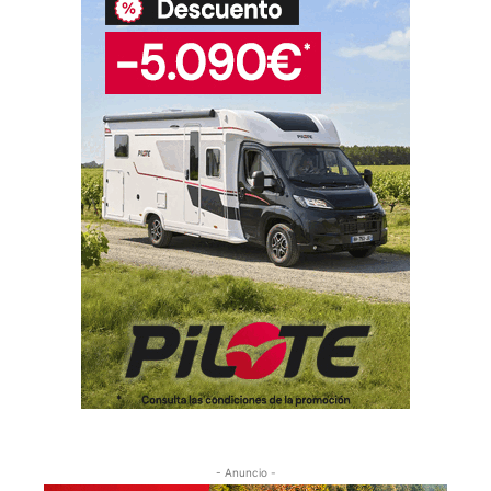
- Anuncio -