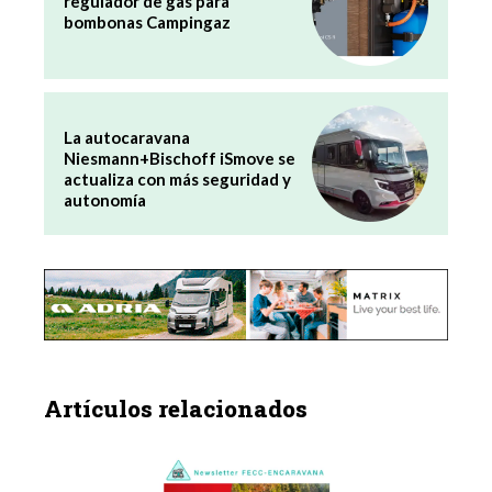
regulador de gas para
bombonas Campingaz
La autocaravana
Niesmann+Bischoff iSmove se
actualiza con más seguridad y
autonomía
Artículos relacionados