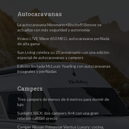
Autocaravanas
La autocaravana Niesmann+Bischoff iSmove se
actualiza con más seguridad y autonomía
Knaus L!VE Wave 650 MEG: autocaravana perfilada
de alta gama
Sun Living celebra su 20 aniversario con una edición
especial de autocaravanas y campers
Edición limitada McLouis Yearling con autocaravanas
integrales y perfiladas
Campers
Tres campers de menos de 6 metros para dormir de
lujo
Sunlight IBEX: dos campers 4×4 con una gran
relación calidad-precio
Camper Nissan Primastar Ventus Luxury: cocina,