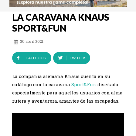
LA CARAVANA KNAUS
SPORT&FUN
30 abril 2021
FACEBOOK
TWITTER
La compañía alemana Knaus cuenta en su
catálogo con la caravana
Sport&Fun
diseñada
especialmente para aquellos usuarios con alma
rutera y aventurera, amantes de las escapadas.