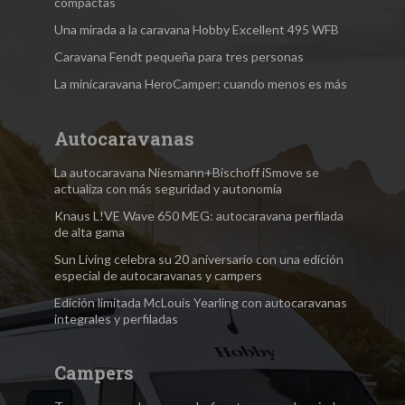
compactas
Una mirada a la caravana Hobby Excellent 495 WFB
Caravana Fendt pequeña para tres personas
La minicaravana HeroCamper: cuando menos es más
Autocaravanas
La autocaravana Niesmann+Bischoff iSmove se
actualiza con más seguridad y autonomía
Knaus L!VE Wave 650 MEG: autocaravana perfilada
de alta gama
Sun Living celebra su 20 aniversario con una edición
especial de autocaravanas y campers
Edición limitada McLouis Yearling con autocaravanas
integrales y perfiladas
Campers