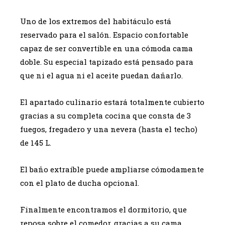
Uno de los extremos del habitáculo está
reservado para el salón. Espacio confortable
capaz de ser convertible en una cómoda cama
doble. Su especial tapizado está pensado para
que ni el agua ni el aceite puedan dañarlo.
El apartado culinario estará totalmente cubierto
gracias a su completa cocina que consta de 3
fuegos, fregadero y una nevera (hasta el techo)
de 145 L.
El baño extraíble puede ampliarse cómodamente
con el plato de ducha opcional.
Finalmente encontramos el dormitorio, que
reposa sobre el comedor, gracias a su cama