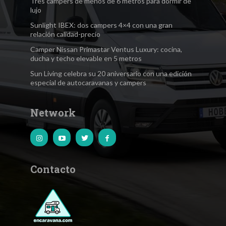
Tres campers de menos de 6 metros para dormir de
lujo
Sunlight IBEX: dos campers 4×4 con una gran
relación calidad-precio
Camper Nissan Primastar Ventus Luxury: cocina,
ducha y techo elevable en 5 metros
Sun Living celebra su 20 aniversario con una edición
especial de autocaravanas y campers
Network
Contacto