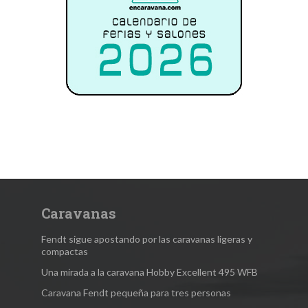
Caravanas
Fendt sigue apostando por las caravanas ligeras y
compactas
Una mirada a la caravana Hobby Excellent 495 WFB
Caravana Fendt pequeña para tres personas