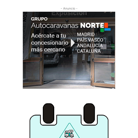
- Anuncio -