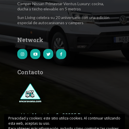
Camper Nissan Primastar Ventus Luxury: cocina,
ducha y techo elevable en 5 metros
Sun Living celebra su 20 aniversario con una edición
especial de autocaravanas y campers
Network
Contacto
c.Lluis Muntadas, 8 · 08035 Barcelona
Privacidad y cookies: este sitio utiliza cookies. Al continuar utilizando
esta web, aceptas su uso.
encaravana@edicionesjd.com
Para obtener más información, incluido cómo controlar las cookies,