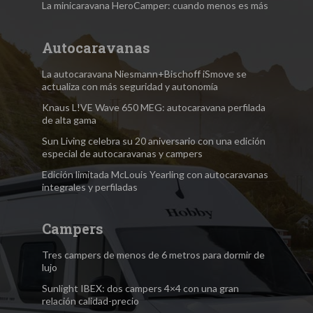
La minicaravana HeroCamper: cuando menos es más
Autocaravanas
La autocaravana Niesmann+Bischoff iSmove se
actualiza con más seguridad y autonomía
Knaus L!VE Wave 650 MEG: autocaravana perfilada
de alta gama
Sun Living celebra su 20 aniversario con una edición
especial de autocaravanas y campers
Edición limitada McLouis Yearling con autocaravanas
integrales y perfiladas
Campers
Tres campers de menos de 6 metros para dormir de
lujo
Sunlight IBEX: dos campers 4×4 con una gran
relación calidad-precio