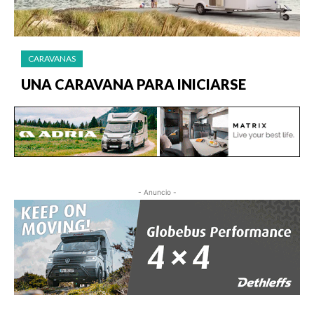
CARAVANAS
UNA CARAVANA PARA INICIARSE
- Anuncio -