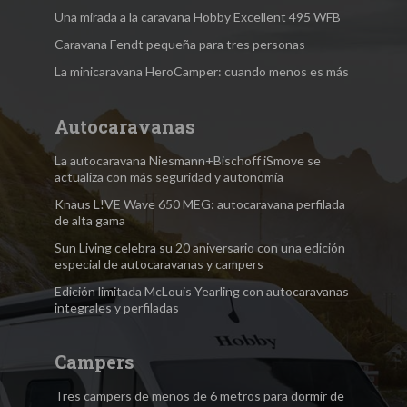
Una mirada a la caravana Hobby Excellent 495 WFB
Caravana Fendt pequeña para tres personas
La minicaravana HeroCamper: cuando menos es más
Autocaravanas
La autocaravana Niesmann+Bischoff iSmove se
actualiza con más seguridad y autonomía
Knaus L!VE Wave 650 MEG: autocaravana perfilada
de alta gama
Sun Living celebra su 20 aniversario con una edición
especial de autocaravanas y campers
Edición limitada McLouis Yearling con autocaravanas
integrales y perfiladas
Campers
Tres campers de menos de 6 metros para dormir de