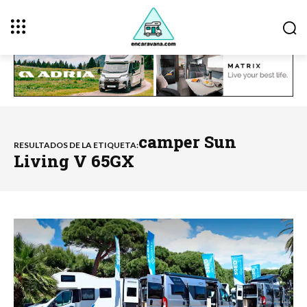
camper Sun
RESULTADOS DE LA ETIQUETA:
Living V 65GX