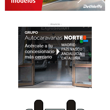
- Anuncio -