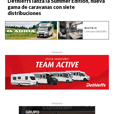
Dethleffs lanza la Summer Edition, nueva
gama de caravanas con siete
distribuciones
- Anuncio -
- Anuncio -