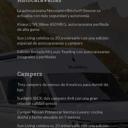
La autocaravana Niesmann+Bischoff iSmove se
actualiza con más seguridad y autonomía
Knaus L!VE Wave 650 MEG: autocaravana perfilada
de alta gama
Sun Living celebra su 20 aniversario con una edición
especial de autocaravanas y campers
Edición limitada McLouis Yearling con autocaravanas
integrales y perfiladas
Campers
Tres campers de menos de 6 metros para dormir de
lujo
Sunlight IBEX: dos campers 4×4 con una gran
relación calidad-precio
Camper Nissan Primastar Ventus Luxury: cocina,
ducha y techo elevable en 5 metros
Sun Living celebra su 20 aniversario con una edición