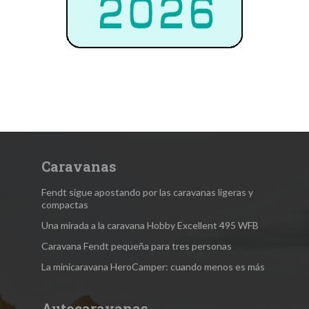
Caravanas
Fendt sigue apostando por las caravanas ligeras y
compactas
Una mirada a la caravana Hobby Excellent 495 WFB
Caravana Fendt pequeña para tres personas
La minicaravana HeroCamper: cuando menos es más
Autocaravanas