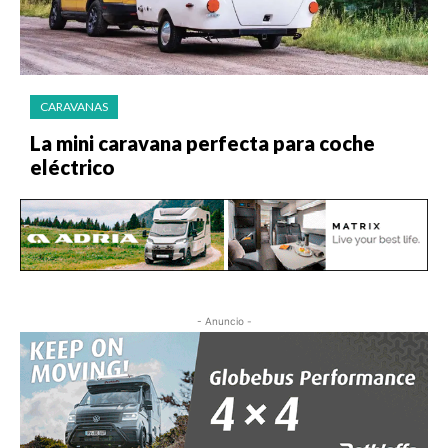
CARAVANAS
La mini caravana perfecta para coche
eléctrico
- Anuncio -