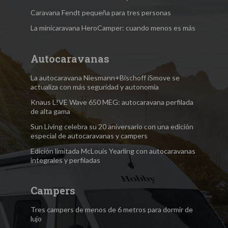
Caravana Fendt pequeña para tres personas
La minicaravana HeroCamper: cuando menos es más
Autocaravanas
La autocaravana Niesmann+Bischoff iSmove se
actualiza con más seguridad y autonomía
Knaus L!VE Wave 650 MEG: autocaravana perfilada
de alta gama
Sun Living celebra su 20 aniversario con una edición
especial de autocaravanas y campers
Edición limitada McLouis Yearling con autocaravanas
integrales y perfiladas
Campers
Tres campers de menos de 6 metros para dormir de
lujo