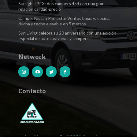
Sunlight IBEX: dos campers 4×4 con una gran
relación calidad-precio
Camper Nissan Primastar Ventus Luxury: cocina,
ducha y techo elevable en 5 metros
Sun Living celebra su 20 aniversario con una edición
especial de autocaravanas y campers
Network
Contacto
c.Lluis Muntadas, 8 · 08035 Barcelona