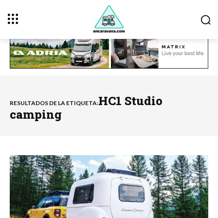
HC1 Studio
RESULTADOS DE LA ETIQUETA:
camping