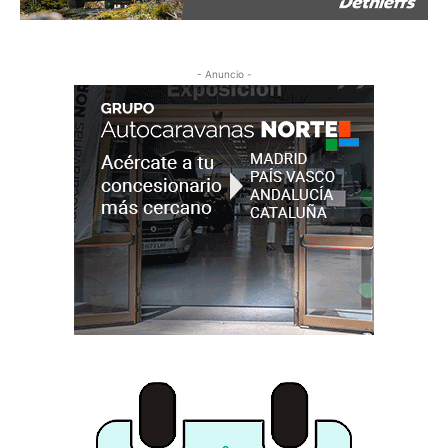
- Anuncio -