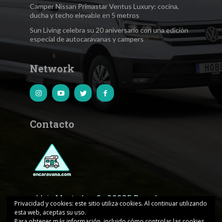
Camper Nissan Primastar Ventus Luxury: cocina,
ducha y techo elevable en 5 metros
Sun Living celebra su 20 aniversario con una edición
especial de autocaravanas y campers
Network
Contacto
c.Lluis Muntadas, 8 · 08035 Barcelona
Privacidad y cookies: este sitio utiliza cookies. Al continuar utilizando
esta web, aceptas su uso.
encaravana@edicionesjd.com
Para obtener más información, incluido cómo controlar las cookies,