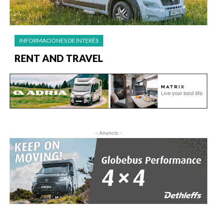
INFORMACIONES DE INTERÉS
RENT AND TRAVEL
- Anuncio -