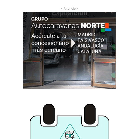
- Anuncio -