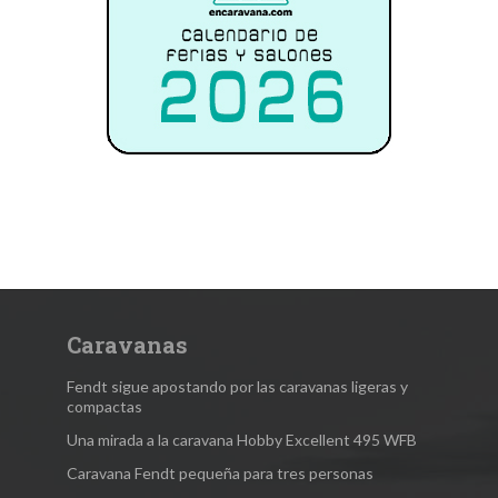
Caravanas
Fendt sigue apostando por las caravanas ligeras y
compactas
Una mirada a la caravana Hobby Excellent 495 WFB
Caravana Fendt pequeña para tres personas