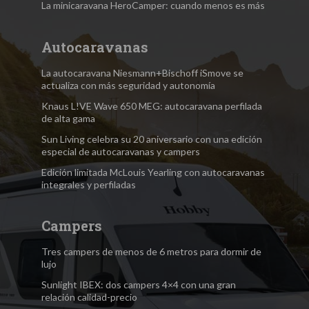
La minicaravana HeroCamper: cuando menos es más
Autocaravanas
La autocaravana Niesmann+Bischoff iSmove se
actualiza con más seguridad y autonomía
Knaus L!VE Wave 650 MEG: autocaravana perfilada
de alta gama
Sun Living celebra su 20 aniversario con una edición
especial de autocaravanas y campers
Edición limitada McLouis Yearling con autocaravanas
integrales y perfiladas
Campers
Tres campers de menos de 6 metros para dormir de
lujo
Sunlight IBEX: dos campers 4×4 con una gran
relación calidad-precio