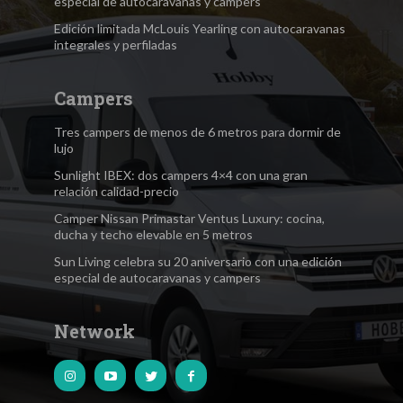
especial de autocaravanas y campers
Edición limitada McLouis Yearling con autocaravanas
integrales y perfiladas
Campers
Tres campers de menos de 6 metros para dormir de
lujo
Sunlight IBEX: dos campers 4×4 con una gran
relación calidad-precio
Camper Nissan Primastar Ventus Luxury: cocina,
ducha y techo elevable en 5 metros
Sun Living celebra su 20 aniversario con una edición
especial de autocaravanas y campers
Network