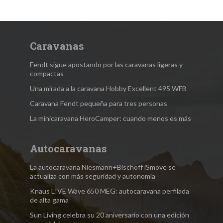
Caravanas
Fendt sigue apostando por las caravanas ligeras y
compactas
Una mirada a la caravana Hobby Excellent 495 WFB
Caravana Fendt pequeña para tres personas
La minicaravana HeroCamper: cuando menos es más
Autocaravanas
La autocaravana Niesmann+Bischoff iSmove se
actualiza con más seguridad y autonomía
Knaus L!VE Wave 650 MEG: autocaravana perfilada
de alta gama
Sun Living celebra su 20 aniversario con una edición