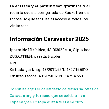
La
entrada y el parking son gratuitos
, y el
recinto cuenta con parada de Euskotren en
Ficoba, lo que facilita el acceso a todos los
visitantes.
Información Caravantur 2025
Iparralde Hiribidea, 43 20302 Irun, Gipuzkoa
EUSKOTREN: parada Ficoba
GPS
Entrada parking: 43º20’52.52″N 1º47’15.65″O
Edificio Ficoba: 43º20’50.32″N 1º47’14.55″O
Consulta aquí el calendario de ferias salones de
Caravaning y turismo que se celebran en
España y en Europa durante el año 2025