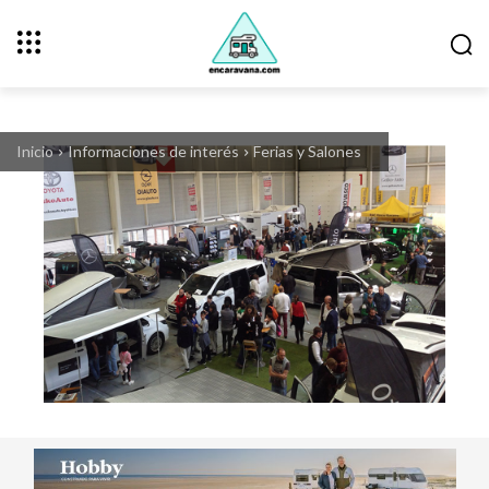
Inicio
Informaciones de interés
Ferias y Salones