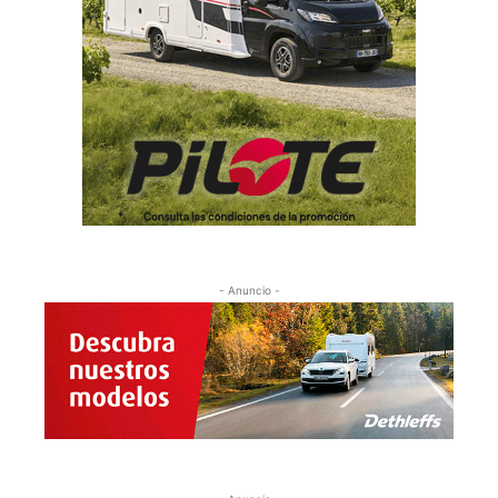
- Anuncio -