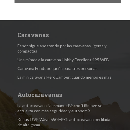
Caravanas
Fendt sigue apostando por las caravanas ligeras y
compactas
Una mirada a la caravana Hobby Excellent 495 WFB
Caravana Fendt pequeña para tres personas
La minicaravana HeroCamper: cuando menos es más
Autocaravanas
La autocaravana Niesmann+Bischoff iSmove se
actualiza con más seguridad y autonomía
Knaus L!VE Wave 650 MEG: autocaravana perfilada
de alta gama