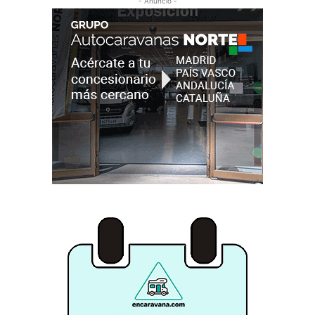
- Anuncio -