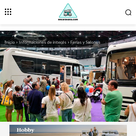
Inicio
Informaciones de interés
Ferias y Salones