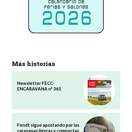
Más historias
Newsletter FECC-
ENCARAVANA nº 361
Fendt sigue apostando por las
caravanas ligeras y compactas