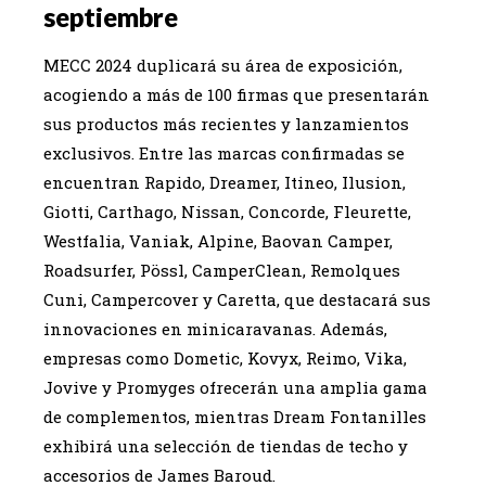
septiembre
MECC 2024 duplicará su área de exposición,
acogiendo a más de 100 firmas que presentarán
sus productos más recientes y lanzamientos
exclusivos. Entre las marcas confirmadas se
encuentran Rapido, Dreamer, Itineo, Ilusion,
Giotti, Carthago, Nissan, Concorde, Fleurette,
Westfalia, Vaniak, Alpine, Baovan Camper,
Roadsurfer, Pössl, CamperClean, Remolques
Cuni, Campercover y Caretta, que destacará sus
innovaciones en minicaravanas. Además,
empresas como Dometic, Kovyx, Reimo, Vika,
Jovive y Promyges ofrecerán una amplia gama
de complementos, mientras Dream Fontanilles
exhibirá una selección de tiendas de techo y
accesorios de James Baroud.