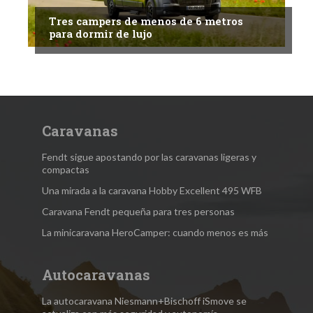
Tres campers de menos de 6 metros
para dormir de lujo
Caravanas
Fendt sigue apostando por las caravanas ligeras y
compactas
Una mirada a la caravana Hobby Excellent 495 WFB
Caravana Fendt pequeña para tres personas
La minicaravana HeroCamper: cuando menos es más
Autocaravanas
La autocaravana Niesmann+Bischoff iSmove se