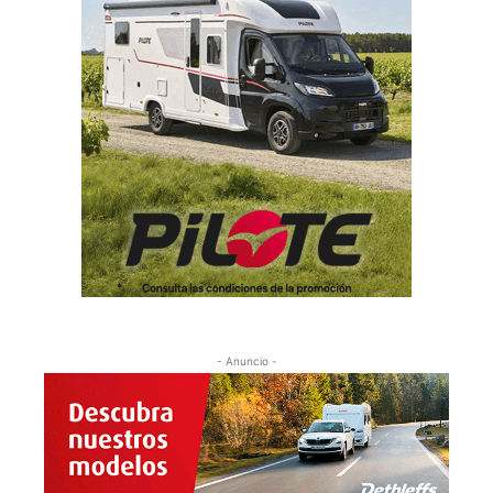
- Anuncio -