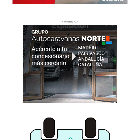
- Anuncio -