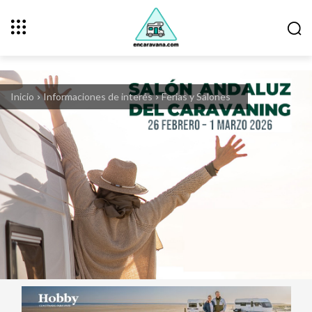
Inicio
Informaciones de interés
Ferias y Salones