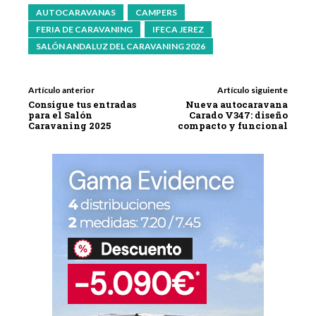
AUTOCARAVANAS
CAMPERS
FERIA DE CARAVANING
IFECA JEREZ
SALÓN ANDALUZ DEL CARAVANING 2026
Artículo anterior
Artículo siguiente
Consigue tus entradas
Nueva autocaravana
para el Salón
Carado V347: diseño
Caravaning 2025
compacto y funcional