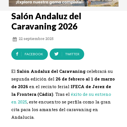
Salón Andaluz del
Caravaning 2026
22 septiembre 2025
FACEBOOK
TWITTER
El
Salón Andaluz del Caravaning
celebrará su
segunda edición del
26 de febrero al 1 de marzo
de 2026
en el recinto ferial
IFECA de Jerez de
la Frontera (Cádiz)
. Tras el
éxito de su estreno
en 2025
, este encuentro se perfila como la gran
cita para los amantes del caravaning en
Andalucía.