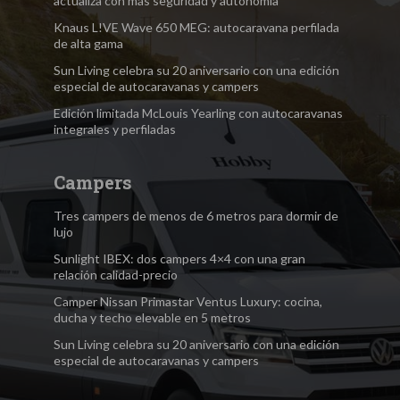
actualiza con más seguridad y autonomía
Knaus L!VE Wave 650 MEG: autocaravana perfilada
de alta gama
Sun Living celebra su 20 aniversario con una edición
especial de autocaravanas y campers
Edición limitada McLouis Yearling con autocaravanas
integrales y perfiladas
Campers
Tres campers de menos de 6 metros para dormir de
lujo
Sunlight IBEX: dos campers 4×4 con una gran
relación calidad-precio
Camper Nissan Primastar Ventus Luxury: cocina,
ducha y techo elevable en 5 metros
Sun Living celebra su 20 aniversario con una edición
especial de autocaravanas y campers