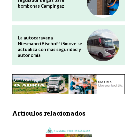
regulador de gas para
bombonas Campingaz
La autocaravana
Niesmann+Bischoff iSmove se
actualiza con más seguridad y
autonomía
Artículos relacionados