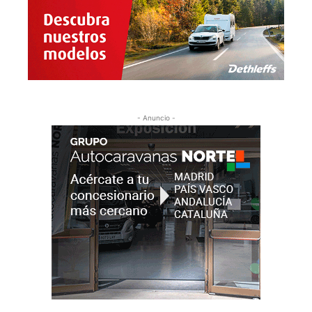
- Anuncio -