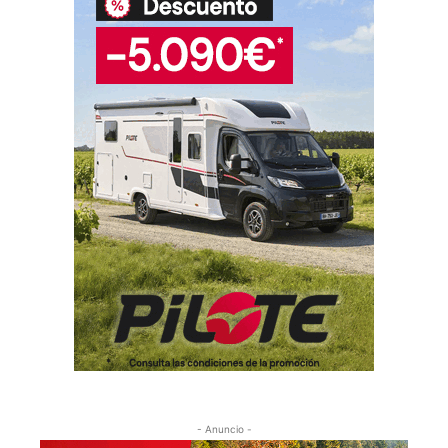
- Anuncio -