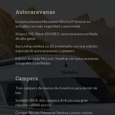
Autocaravanas
La autocaravana Niesmann+Bischoff iSmove se
actualiza con más seguridad y autonomía
Knaus L!VE Wave 650 MEG: autocaravana perfilada
de alta gama
Sun Living celebra su 20 aniversario con una edición
especial de autocaravanas y campers
Edición limitada McLouis Yearling con autocaravanas
integrales y perfiladas
Campers
Tres campers de menos de 6 metros para dormir de
lujo
Sunlight IBEX: dos campers 4×4 con una gran
relación calidad-precio
Camper Nissan Primastar Ventus Luxury: cocina,