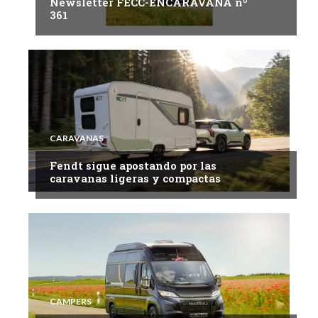
Newsletter FECC-ENCARAVANA nº
361
CARAVANAS
Fendt sigue apostando por las
caravanas ligeras y compactas
CAMPERS