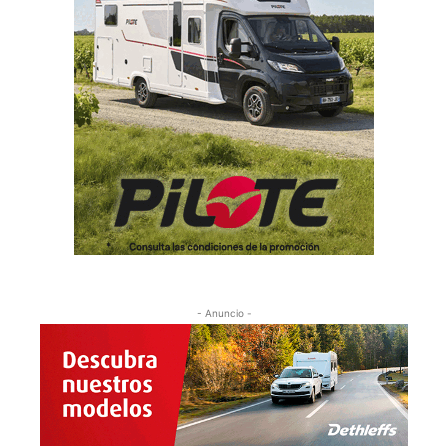
- Anuncio -