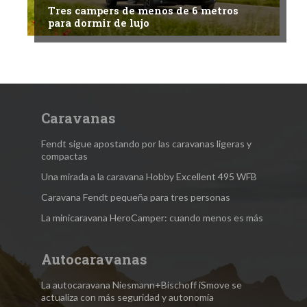
Tres campers de menos de 6 metros
para dormir de lujo
Caravanas
Fendt sigue apostando por las caravanas ligeras y
compactas
Una mirada a la caravana Hobby Excellent 495 WFB
Caravana Fendt pequeña para tres personas
La minicaravana HeroCamper: cuando menos es más
Autocaravanas
La autocaravana Niesmann+Bischoff iSmove se
actualiza con más seguridad y autonomía