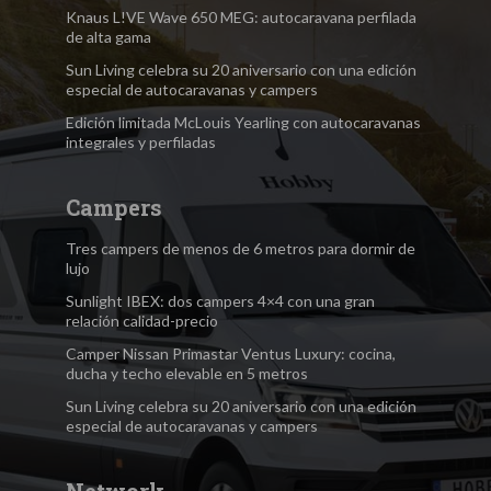
Knaus L!VE Wave 650 MEG: autocaravana perfilada
de alta gama
Sun Living celebra su 20 aniversario con una edición
especial de autocaravanas y campers
Edición limitada McLouis Yearling con autocaravanas
integrales y perfiladas
Campers
Tres campers de menos de 6 metros para dormir de
lujo
Sunlight IBEX: dos campers 4×4 con una gran
relación calidad-precio
Camper Nissan Primastar Ventus Luxury: cocina,
ducha y techo elevable en 5 metros
Sun Living celebra su 20 aniversario con una edición
especial de autocaravanas y campers
Network