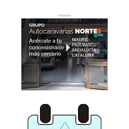
- Anuncio -