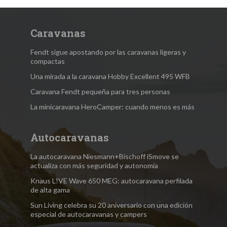
Caravanas
Fendt sigue apostando por las caravanas ligeras y
compactas
Una mirada a la caravana Hobby Excellent 495 WFB
Caravana Fendt pequeña para tres personas
La minicaravana HeroCamper: cuando menos es más
Autocaravanas
La autocaravana Niesmann+Bischoff iSmove se
actualiza con más seguridad y autonomía
Knaus L!VE Wave 650 MEG: autocaravana perfilada
de alta gama
Sun Living celebra su 20 aniversario con una edición
especial de autocaravanas y campers