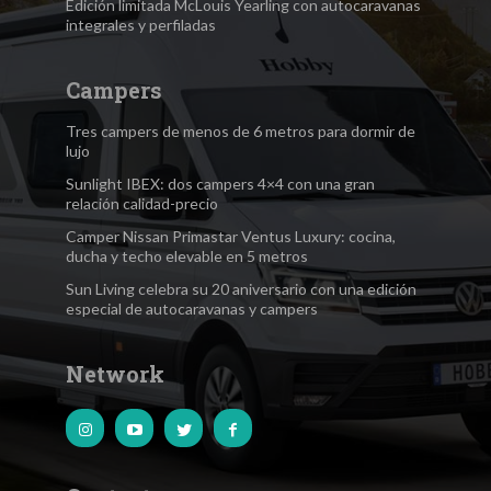
Edición limitada McLouis Yearling con autocaravanas
integrales y perfiladas
Campers
Tres campers de menos de 6 metros para dormir de
lujo
Sunlight IBEX: dos campers 4×4 con una gran
relación calidad-precio
Camper Nissan Primastar Ventus Luxury: cocina,
ducha y techo elevable en 5 metros
Sun Living celebra su 20 aniversario con una edición
especial de autocaravanas y campers
Network