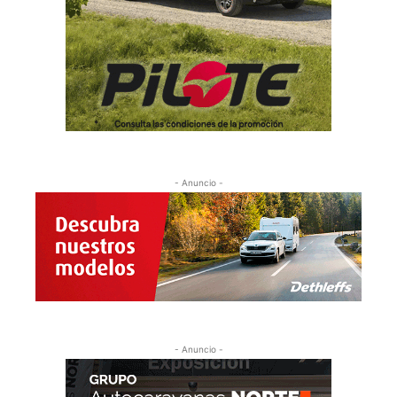
- Anuncio -
- Anuncio -