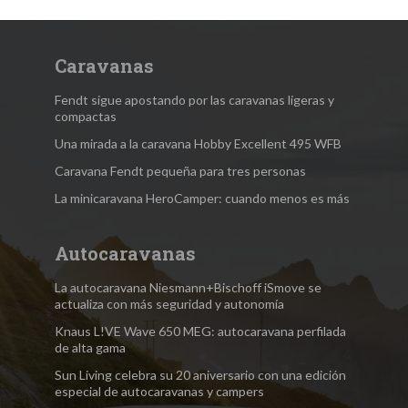
Caravanas
Fendt sigue apostando por las caravanas ligeras y
compactas
Una mirada a la caravana Hobby Excellent 495 WFB
Caravana Fendt pequeña para tres personas
La minicaravana HeroCamper: cuando menos es más
Autocaravanas
La autocaravana Niesmann+Bischoff iSmove se
actualiza con más seguridad y autonomía
Knaus L!VE Wave 650 MEG: autocaravana perfilada
de alta gama
Sun Living celebra su 20 aniversario con una edición
especial de autocaravanas y campers