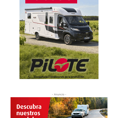
- Anuncio -