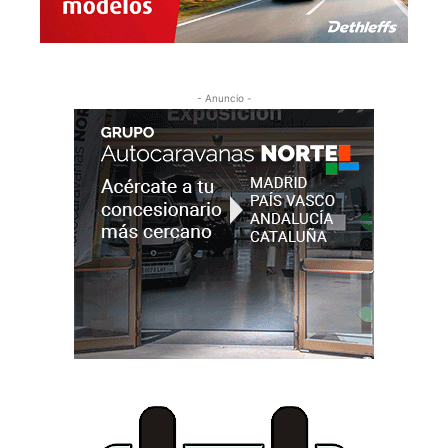
- Anuncio -