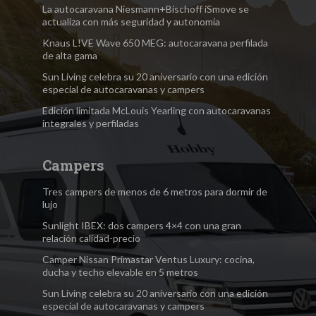
La autocaravana Niesmann+Bischoff iSmove se
actualiza con más seguridad y autonomía
Knaus L!VE Wave 650 MEG: autocaravana perfilada
de alta gama
Sun Living celebra su 20 aniversario con una edición
especial de autocaravanas y campers
Edición limitada McLouis Yearling con autocaravanas
integrales y perfiladas
Campers
Tres campers de menos de 6 metros para dormir de
lujo
Sunlight IBEX: dos campers 4×4 con una gran
relación calidad-precio
Camper Nissan Primastar Ventus Luxury: cocina,
ducha y techo elevable en 5 metros
Sun Living celebra su 20 aniversario con una edición
especial de autocaravanas y campers