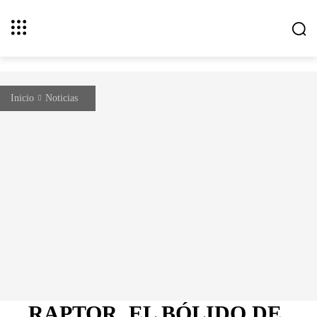
Inicio
Noticias
RAPTOR, EL BÓLIDO DE