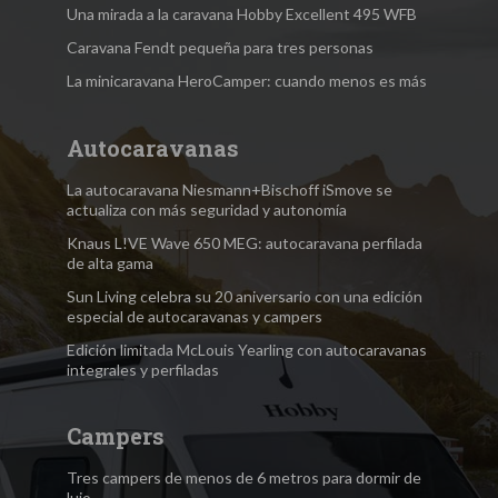
Una mirada a la caravana Hobby Excellent 495 WFB
Caravana Fendt pequeña para tres personas
La minicaravana HeroCamper: cuando menos es más
Autocaravanas
La autocaravana Niesmann+Bischoff iSmove se
actualiza con más seguridad y autonomía
Knaus L!VE Wave 650 MEG: autocaravana perfilada
de alta gama
Sun Living celebra su 20 aniversario con una edición
especial de autocaravanas y campers
Edición limitada McLouis Yearling con autocaravanas
integrales y perfiladas
Campers
Tres campers de menos de 6 metros para dormir de
lujo