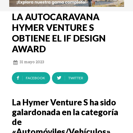
LA AUTOCARAVANA
HYMER VENTURE S
OBTIENE EL IF DESIGN
AWARD
31 mayo 2023
FACEBOOK
TWITTER
La Hymer Venture S ha sido
galardonada en la categoría
de
«Automóviles/Vehículos»