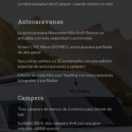
La minicaravana HeroCamper: cuando menos es más
Autocaravanas
La autocaravana Niesmann+Bischoff iSmove se
actualiza con más seguridad y autonomía
Knaus L!VE Wave 650 MEG: autocaravana perfilada
de alta gama
Sun Living celebra su 20 aniversario con una edición
especial de autocaravanas y campers
Edición limitada McLouis Yearling con autocaravanas
integrales y perfiladas
Campers
Tres campers de menos de 6 metros para dormir de
lujo
Sunlight IBEX: dos campers 4×4 con una gran
relación calidad-precio