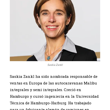
Saskia Zankl
Saskia Zankl ha sido nombrada responsable de
ventas en Europa de las autocaravanas Malibu
integrales y semi integrales. Creció en
Hamburgo y cursó ingeniería en la Universidad
Técnica de Hamburgo-Harburg. Ha trabajado
para un fabricante alemán de camiones en