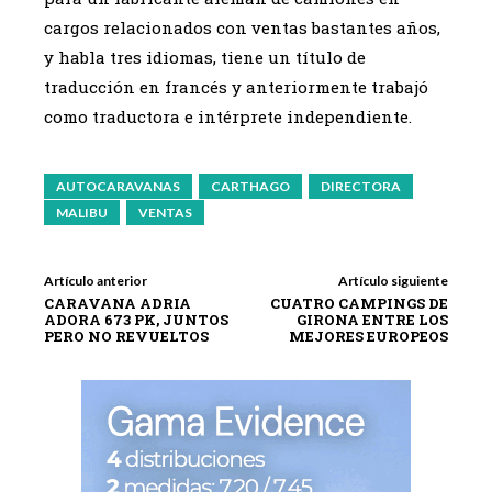
cargos relacionados con ventas bastantes años,
y habla tres idiomas, tiene un título de
traducción en francés y anteriormente trabajó
como traductora e intérprete independiente.
AUTOCARAVANAS
CARTHAGO
DIRECTORA
MALIBU
VENTAS
Artículo anterior
Artículo siguiente
CARAVANA ADRIA
CUATRO CAMPINGS DE
ADORA 673 PK, JUNTOS
GIRONA ENTRE LOS
PERO NO REVUELTOS
MEJORES EUROPEOS