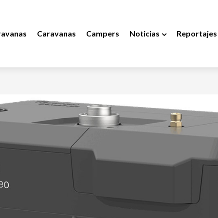
ravanas
Caravanas
Campers
Noticias
Reportajes