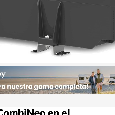
 CombiNeo en el