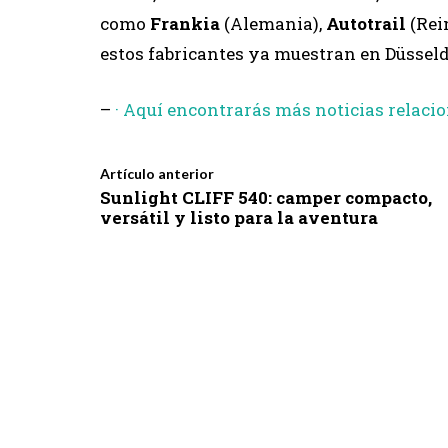
como
Frankia
(Alemania),
Autotrail
(Rei
estos fabricantes ya muestran en Düsseld
–
· Aquí encontrarás más noticias relaci
Artículo anterior
Sunlight CLIFF 540: camper compacto,
versátil y listo para la aventura