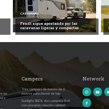
CARAVANAS
Fendt sigue apostando por las
caravanas ligeras y compactas
Campers
Network
Tres campers de menos de 6
ve se
metros para dormir de lujo
ad y
Sunlight IBEX: dos campers 4×4
con una gran relación calidad-