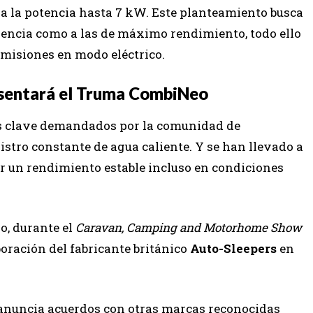
va la potencia hasta 7 kW. Este planteamiento busca
ciencia como a las de máximo rendimiento, todo ello
emisiones en modo eléctrico.
esentará el Truma CombiNeo
os clave demandados por la comunidad de
nistro constante de agua caliente. Y se han llevado a
r un rendimiento estable incluso en condiciones
o, durante el
Caravan, Camping and Motorhome Show
oración del fabricante británico
Auto-Sleepers
en
anuncia acuerdos con otras marcas reconocidas